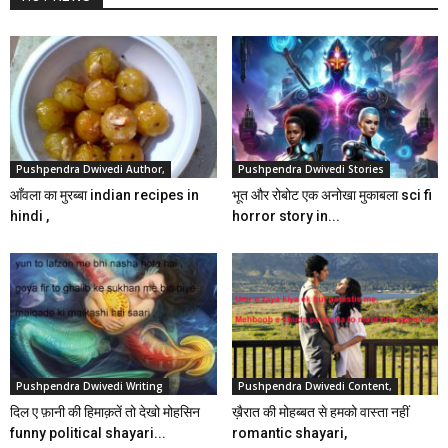
Pushpendra Dwivedi Author,
Pushpendra Dwivedi Stories
आँवला का मुरब्बा indian recipes in
भूत और रोबोट एक अनोखा मुकाबला sci fi
hindi ,
horror story in...
Pushpendra Dwivedi Writing
Pushpendra Dwivedi Content,
दिल ए फ़ानी की हिमाक़तें तो देखो मोहसिन
ख़ैरात की मोहब्बत से हमको वास्ता नहीं
funny political shayari...
romantic shayari,