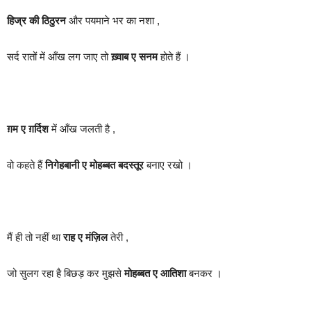
हिज्र की ठिठुरन
और पयमाने भर का नशा ,
सर्द रातों में आँख लग जाए तो
ख़्वाब ए सनम
होते हैं ।
ग़म ए ग़र्दिश
में आँख जलती है ,
वो कहते हैं
निगेहबानी ए मोहब्बत बदस्तूर
बनाए रखो ।
मैं ही तो नहीं था
राह ए मंज़िल
तेरी ,
जो सुलग रहा है बिछड़ कर मुझसे
मोहब्बत ए आतिशा
बनकर ।