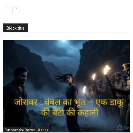
Block title
Pushpendra Dwivedi Stories