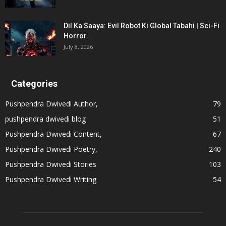
Dil Ka Saaya: Evil Robot Ki Global Tabahi | Sci-Fi
Horror...
July 8, 2026
Categories
Pushpendra Dwivedi Author,
79
pushpendra dwivedi blog
51
Pushpendra Dwivedi Content,
67
Pushpendra Dwivedi Poetry,
240
Pushpendra Dwivedi Stories
103
Pushpendra Dwivedi Writing
54