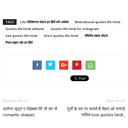
TAGS
Life मोटिवेशनल कोट्स इन हिंदी फॉर सक्सेस
Motivational quotes life hindi
Quotes life hindi attitude
Quotes life hindi for instagram
Sad quotes life hindi
Short quotes life hindi
पॉजिटिव लाइफ कोट्स
रियल लाइफ थॉट इन हिंदी
Previous article
Next article
उतरेगा जूनून ए मोहब्बत तेरे भी सर से
गुलों के दम पर सजते हैं सेहरा ओ जनाज़े
romantic shayari,
ग़ालिब love quotes hindi ,