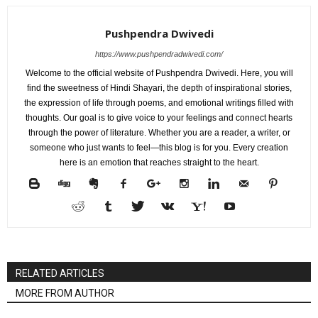
Pushpendra Dwivedi
https://www.pushpendradwivedi.com/
Welcome to the official website of Pushpendra Dwivedi. Here, you will
find the sweetness of Hindi Shayari, the depth of inspirational stories,
the expression of life through poems, and emotional writings filled with
thoughts. Our goal is to give voice to your feelings and connect hearts
through the power of literature. Whether you are a reader, a writer, or
someone who just wants to feel—this blog is for you. Every creation
here is an emotion that reaches straight to the heart.
RELATED ARTICLES
MORE FROM AUTHOR