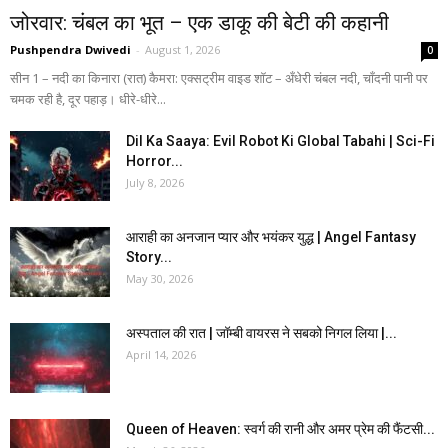
जोरवार: चंबल का भूत – एक डाकू की बेटी की कहानी
Pushpendra Dwivedi
-
August 1, 2026
0
सीन 1 – नदी का किनारा (रात) कैमरा: एक्सट्रीम वाइड शॉट – अँधेरी चंबल नदी, चाँदनी पानी पर
चमक रही है, दूर पहाड़। धीरे-धीरे...
Dil Ka Saaya: Evil Robot Ki Global Tabahi | Sci-Fi
Horror...
July 8, 2026
आराही का अनजान प्यार और भयंकर युद्ध | Angel Fantasy
Story...
May 30, 2026
अस्पताल की रात | जॉम्बी वायरस ने सबको निगल लिया |...
April 14, 2026
Queen of Heaven: स्वर्ग की रानी और अमर प्रेम की फैंटसी...