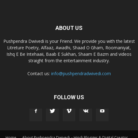
ABOUT US
Pushpendra Dwivedi is your Friend. We provide you with the latest
Litreture Poetry, Alfaaz, Awadhi, Shaad O Gham, Roomaniyat,
Ishq E Be Intehaaii, Baab E Sukhan, Shaam E Bazm and videos
straight from the entertainment industry.
Contact us:
info@pushpendradwivedi.com
FOLLOW US
Home
About Pushpendra Dwivedi – Hindi Blogger & Digital Creator