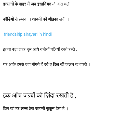
इन्सानों के शहर में जब इंसानियत
की बात चली ,
कौड़ियों
से ज़्यादा न
आदमी की औक़ात
लगी ।
friendship shayari in hindi
इतना बड़ा शहर घूम आये गलियों गलियों रस्ते रस्ते ,
घर आके हमसे दवा माँगते हैं
दर्द ए दिल की जलन
के वास्ते ।
इक आँच जज़्बों को ज़िंदा रखती है ,
दिल को
हर लम्स
तेरा
रूहानी सुकून
देता है ।