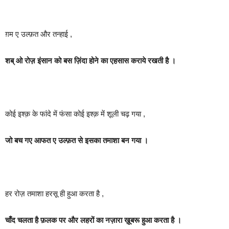
ग़म ए उल्फ़त और तन्हाई ,
शब् ओ रोज़ इंसान को बस ज़िंदा होने का एहसास कराये रखती है ।
कोई इश्क़ के फांदे में फंसा कोई इश्क़ में शूली चढ़ गया ,
जो बच गए आफत ए उल्फ़त से इसका तमाशा बन गया ।
हर रोज़ तमाशा हरसू ही हुआ करता है ,
चाँद चलता है फ़लक पर और लहरों का नज़ारा ख़ूबरू हुआ करता है ।