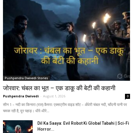
Pushpendra Dwivedi Stories
जोरवार: चंबल का भूत – एक डाकू की बेटी की कहानी
Pushpendra Dwivedi
-
August 1, 2026
0
सीन 1 – नदी का किनारा (रात) कैमरा: एक्सट्रीम वाइड शॉट – अँधेरी चंबल नदी, चाँदनी पानी पर
चमक रही है, दूर पहाड़। धीरे-धीरे...
Dil Ka Saaya: Evil Robot Ki Global Tabahi | Sci-Fi
Horror...