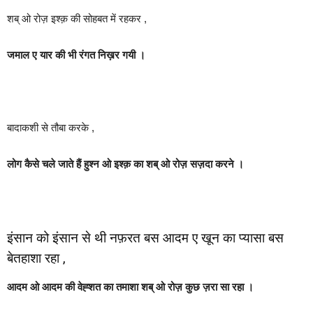
शब् ओ रोज़ इश्क़ की सोहबत में रहकर ,
जमाल ए यार की भी रंगत निख़र गयी ।
बादाकशी से तौबा करके ,
लोग कैसे चले जाते हैं हुश्न ओ इश्क़ का शब् ओ रोज़ सज़दा करने ।
इंसान को इंसान से थी नफ़रत बस आदम ए खून का प्यासा बस
बेतहाशा रहा ,
आदम ओ आदम की वेह्शत का तमाशा शब् ओ रोज़ कुछ ज़रा सा रहा ।