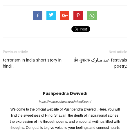
Previous article
Next article
terrorism in india short story in
ईद मुबारक عید مبارک festivals
hindi ,
poetry,
Pushpendra Dwivedi
https://www.pushpendradwivedi.com/
Welcome to the official website of Pushpendra Dwivedi. Here, you will
find the sweetness of Hindi Shayari, the depth of inspirational stories,
the expression of life through poems, and emotional writings filled with
thoughts. Our goal is to give voice to your feelings and connect hearts