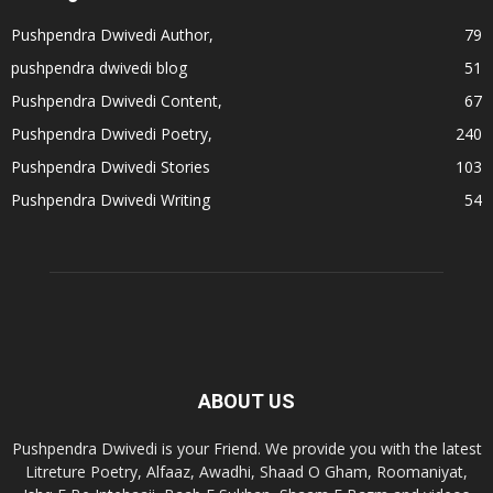
Pushpendra Dwivedi Author,
79
pushpendra dwivedi blog
51
Pushpendra Dwivedi Content,
67
Pushpendra Dwivedi Poetry,
240
Pushpendra Dwivedi Stories
103
Pushpendra Dwivedi Writing
54
ABOUT US
Pushpendra Dwivedi is your Friend. We provide you with the latest
Litreture Poetry, Alfaaz, Awadhi, Shaad O Gham, Roomaniyat,