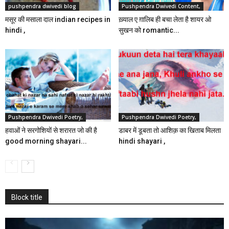
pushpendra dwivedi blog
Pushpendra Dwivedi Content,
मसूर की मसाला दाल indian recipes in
ख़्याल ए ग़ालिब ही बचा लेता है शायर ओ
hindi ,
सुखन को romantic...
Pushpendra Dwivedi Poetry,
Pushpendra Dwivedi Poetry,
हवाओं ने सरगोशियों से शरारत जो की है
डाबर में डूबता तो आशिक़ का खिताब मिलता
good morning shayari...
hindi shayari ,
Block title