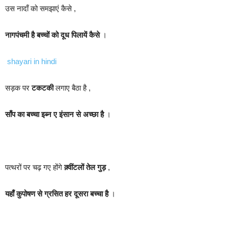
उस नादाँ को समझाएं कैसे ,
नागपंचमी है बच्चों को दूध पिलायें कैसे
।
shayari in hindi
सड़क पर
टकटकी
लगाए बैठा है ,
साँप का बच्चा इब्न ए इंसान से अच्छा है
।
पत्थरों पर चढ़ गए होंगे
क़्वींटलों तेल गुड़
,
यहाँ कुपोषण से ग्रसित हर दूसरा बच्चा है
।