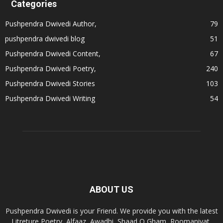
Categories
Pushpendra Dwivedi Author,
79
pushpendra dwivedi blog
51
Pushpendra Dwivedi Content,
67
Pushpendra Dwivedi Poetry,
240
Pushpendra Dwivedi Stories
103
Pushpendra Dwivedi Writing
54
ABOUT US
Pushpendra Dwivedi is your Friend. We provide you with the latest
Litreture Poetry, Alfaaz, Awadhi, Shaad O Gham, Roomaniyat,