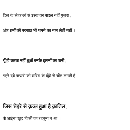
दिल के सेहराओं से
इश्क़ का बादल
नहीं गुज़रा ,
और
ग़मों की बरसात भी थमने का नाम लेती नहीं
।
यूँ ही उठता नहीं धुआँ बनके झरनों का पानी
,
गहरे दबे पत्थरों को बारिश के बूँदों से चोंट लगती है ।
जिस चेहरे से क़त्ल हुआ है क़ातिल
,
वो आईना खुद किसी का रहनुमा न था ।