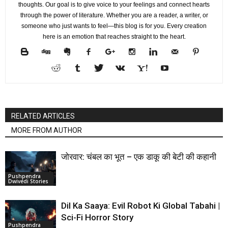
thoughts. Our goal is to give voice to your feelings and connect hearts
through the power of literature. Whether you are a reader, a writer, or
someone who just wants to feel—this blog is for you. Every creation
here is an emotion that reaches straight to the heart.
RELATED ARTICLES
MORE FROM AUTHOR
जोरवार: चंबल का भूत – एक डाकू की बेटी की कहानी
Pushpendra
Dwivedi Stories
Dil Ka Saaya: Evil Robot Ki Global Tabahi |
Sci-Fi Horror Story
Pushpendra