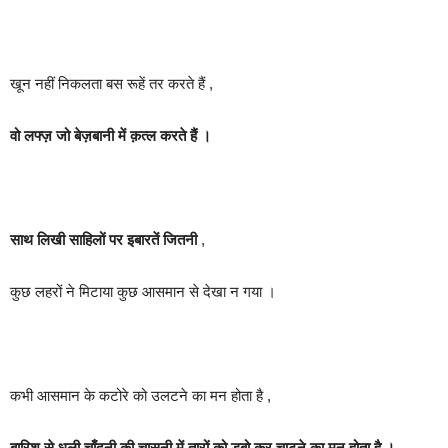
खून नहीं निकलता बस रूहें तर करते हैं ,
वो लफ्ज़ जो बेज़बानी में क़त्ल करते हैं ।
साथ लिखी साहिलों पर इबारतें जितनी
,
कुछ लहरों ने मिटाया कुछ आसमान से देखा न गया ।
कभी आसमान के कटोरे को उलटने का मन होता है ,
बारिश से धुली चाँदनी की चासनी में तारों को डुबो कर चाटने का मन होता है ।