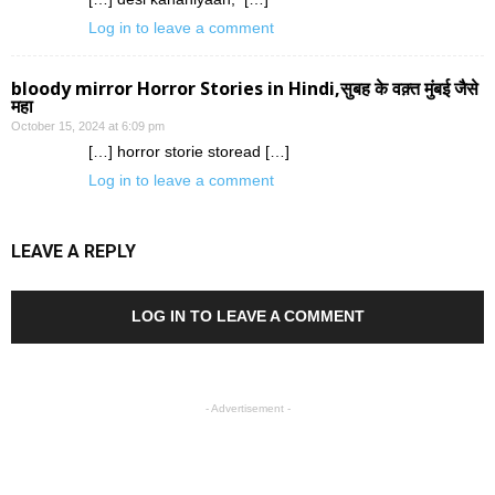
Log in to leave a comment
bloody mirror Horror Stories in Hindi,सुबह के वक़्त मुंबई जैसे
महा
October 15, 2024 at 6:09 pm
[…] horror storie storead […]
Log in to leave a comment
LEAVE A REPLY
LOG IN TO LEAVE A COMMENT
- Advertisement -