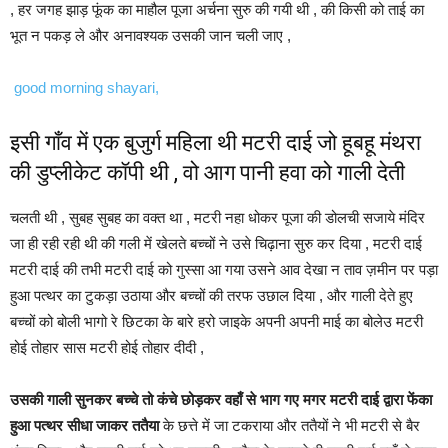
, हर जगह झाड़ फूंक का माहौल पूजा अर्चना सुरु की गयी थी , की किसी को ताई का
भूत न पकड़ ले और अनावश्यक उसकी जान चली जाए ,
good morning shayari,
इसी गाँव में एक बुजुर्ग महिला थी मटरी दाई जो हूबहू मंथरा
की डुप्लीकेट कॉपी थी , वो आग पानी हवा को गाली देती
चलती थी , सुबह सुबह का वक्त था , मटरी नहा धोकर पूजा की डोलची सजाये मंदिर
जा ही रही रही थी की गली में खेलते बच्चों ने उसे चिढ़ाना सुरु कर दिया , मटरी दाई
मटरी दाई की तभी मटरी दाई को गुस्सा आ गया उसने आव देखा न ताव ज़मीन पर पड़ा
हुआ पत्थर का टुकड़ा उठाया और बच्चों की तरफ उछाल दिया , और गाली देते हुए
बच्चों को बोली भागो रे छिटका के बारे हरो जाइके अपनी अपनी माई का बोलेउ मटरी
होई तोहार सास मटरी होई तोहार दीदी ,
उसकी गाली सुनकर बच्चे तो कंचे छोड़कर वहाँ से भाग गए मगर मटरी दाई द्वारा फेंका
हुआ पत्थर सीधा जाकर ततैया
के छत्ते में जा टकराया और ततैयों ने भी मटरी से बैर