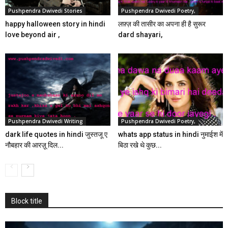
Pushpendra Dwivedi Stories
Pushpendra Dwivedi Poetry,
happy halloween story in hindi
लफ़्ज़ की तासीर का अपना ही है सुरूर
love beyond air ,
dard shayari,
Pushpendra Dwivedi Writing
Pushpendra Dwivedi Poetry,
dark life quotes in hindi जुस्तजू ए
whats app status in hindi नुमाईश में
नौबहार की आरज़ू दिल...
बिठा रखे थे कुछ...
Block title