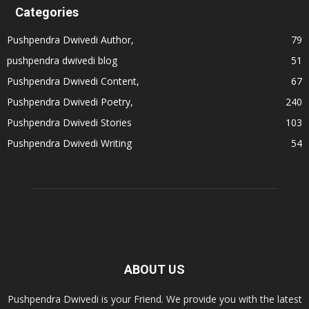
Categories
Pushpendra Dwivedi Author,
79
pushpendra dwivedi blog
51
Pushpendra Dwivedi Content,
67
Pushpendra Dwivedi Poetry,
240
Pushpendra Dwivedi Stories
103
Pushpendra Dwivedi Writing
54
ABOUT US
Pushpendra Dwivedi is your Friend. We provide you with the latest