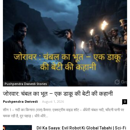
Pushpendra Dwivedi Stories
जोरवार: चंबल का भूत – एक डाकू की बेटी की कहानी
Pushpendra Dwivedi
-
August 1, 2026
0
सीन 1 – नदी का किनारा (रात) कैमरा: एक्सट्रीम वाइड शॉट – अँधेरी चंबल नदी, चाँदनी पानी पर
चमक रही है, दूर पहाड़। धीरे-धीरे...
Dil Ka Saaya: Evil Robot Ki Global Tabahi | Sci-Fi