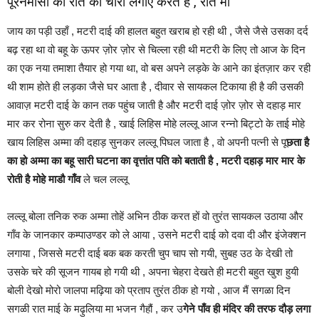
पूरनमासी की रात को चौरा लगाए करत है , रात मा
जाय का पड़ी उहाँ , मटरी दाई की हालत बहुत खराब हो रही थी , जैसे जैसे उसका दर्द
बढ़ रहा था वो बहू के ऊपर ज़ोर ज़ोर से चिल्ला रही थी मटरी के लिए तो आज के दिन
का एक नया तमाशा तैयार हो गया था, वो बस अपने लड़के के आने का इंतज़ार कर रही
थी शाम होते ही लड़का जैसे घर आता है , दीवार से सायकल टिकाया ही है की उसकी
आवाज़ मटरी दाई के कान तक पहुंच जाती है और मटरी दाई ज़ोर ज़ोर से दहाड़ मार
मार कर रोना सुरु कर देती है , खाई लिहिस मोहे लल्लू आज रन्नो बिट्टो के ताई मोहे
खाय लिहिस अम्मा की दहाड़ सुनकर लल्लू पिघल जाता है , वो अपनी पत्नी से पू
छता है
का हो अम्मा का बहू सारी घटना का वृत्तांत पति को बताती है , मटरी दहाड़ मार मार के
रोती है मोहे माडौ गाँव
ले चल लल्लू
लल्लू बोला तनिक रुक अम्मा तोहें अभिन ठीक करत हों वो तुरंत सायकल उठाया और
गाँव के जानकार कम्पाउण्डर को ले आया , उसने मटरी दाई को दवा दी और इंजेक्शन
लगाया , जिससे मटरी दाई बक बक करती चुप चाप सो गयी, सुबह उठ के देखी तो
उसके चरे की सूजन गायब हो गयी थी , अपना चेहरा देखते ही मटरी बहुत खुश हुयी
बोली देखो मोरो जालपा मढ़िया को प्रताप तुरंत ठीक हो गयो , आज मैं सगळा दिन
सगळी रात माई के मढ़ुलिया मा भजन गैहौं , कर उ
गेने पाँव ही मंदिर की तरफ दौड़ लगा