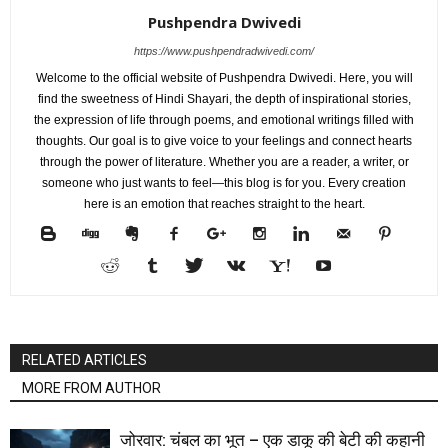
Pushpendra Dwivedi
https://www.pushpendradwivedi.com/
Welcome to the official website of Pushpendra Dwivedi. Here, you will
find the sweetness of Hindi Shayari, the depth of inspirational stories,
the expression of life through poems, and emotional writings filled with
thoughts. Our goal is to give voice to your feelings and connect hearts
through the power of literature. Whether you are a reader, a writer, or
someone who just wants to feel—this blog is for you. Every creation
here is an emotion that reaches straight to the heart.
RELATED ARTICLES
MORE FROM AUTHOR
जोरवार: चंबल का भूत – एक डाकू की बेटी की कहानी