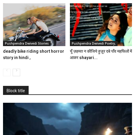
Pushpendra Dwivedi Stories
Pushpendra Dwivedi Poetry,
deadly bike riding short horror
यूँ ज़हमत न कीजिये हुज़ूर दबे पाँव महफिलों में
story in hindi ,
आकर shayari...
Block title