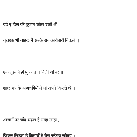
दर्द ए दिल की दुकान
खोल रखी थी ,
ग्राहक भी नाहक़ में
सबके सब कारोबारी निकले ।
एक तुझको ही फ़ुरसत न मिली थी वरना ,
शहर भर के
अजनबियों
में भी अपने किस्से थे ।
आसमाँ पर चाँद चढ़ता है लम्हा लम्हा ,
ज़िक्र छिड़ता है किताबों में तेरा सफ़ेहा सफ़ेहा
।