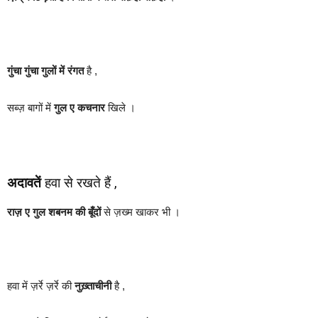
गुंचा गुंचा गुलों में रंगत
है ,
सब्ज़ बागों में
गुल ए कचनार
खिले ।
अदावतें
हवा से रखते हैं ,
राज़ ए गुल शबनम की बूँदों
से ज़ख्म खाकर भी ।
हवा में ज़र्रे ज़र्रे की
नुख़्ताचीनी
है ,