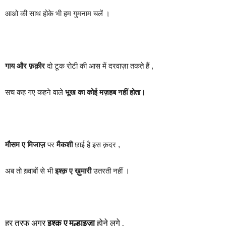
आओ की साथ होके भी हम गुमनाम चलें ।
गाय और फ़क़ीर
दो टूक रोटी की आस में दरवाज़ा तकते हैं ,
सच कह गए कहने वाले
भूख का कोई मज़हब नहीं होता।
मौसम ए मिजाज़
पर
मैकशी
छाई है इस क़दर ,
अब तो ख़्वाबों से भी
इश्क़ ए ख़ुमारी
उतरती नहीं ।
हर तरफ अगर
इश्क़ ए मुल्हाइज़ा
होने लगे ,