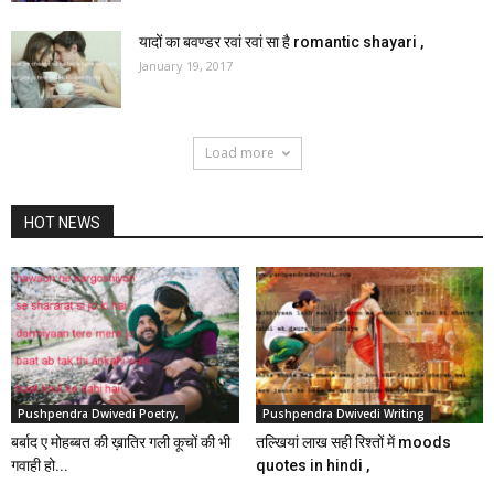
यादों का बवण्डर रवां रवां सा है romantic shayari ,
January 19, 2017
Load more
HOT NEWS
Pushpendra Dwivedi Poetry,
Pushpendra Dwivedi Writing
बर्बाद ए मोहब्बत की ख़ातिर गली कूचों की भी
तल्खियां लाख सही रिश्तों में moods
गवाही हो...
quotes in hindi ,