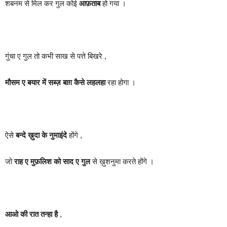
शबनम से मिल कर गुल कोई
आफ़ताब
हो गया ।
गुंचा ए गुल तो कभी साख से पत्ते बिखरे ,
मौसम ए बयार में सब्ज़ बाग़ कैसे लहलहा
रहा होगा ।
ऐसे
बन्दे ख़ुदा के नुमाइंदे
होंगे ,
जो
राह ए मुफ़लिश को साद ए गुल
से ख़ुशनुमा करते होंगे ।
आओ की रात तन्हा है
,