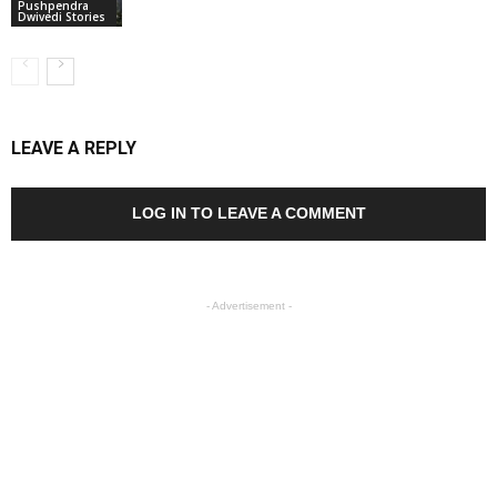
Pushpendra
Dwivedi Stories
LEAVE A REPLY
LOG IN TO LEAVE A COMMENT
- Advertisement -