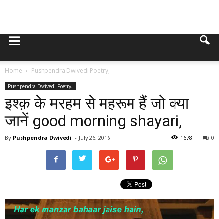
Home
Pushpendra Dwivedi Poetry,
Pushpendra Dwivedi Poetry,
इश्क़ के मरहम से महरूम हैं जो क्या
जानें good morning shayari,
By
Pushpendra Dwivedi
-
July 26, 2016
1678
0