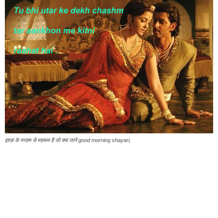
इश्क़ के मरहम से महरूम हैं जो क्या जानें good morning shayari,