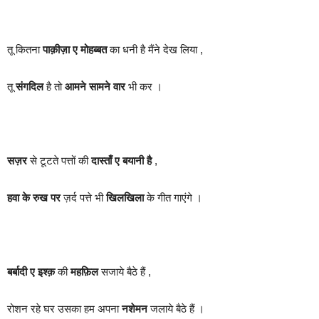
तू कितना
पाक़ीज़ा ए मोहब्बत
का धनी है मैंने देख लिया ,
तू
संगदिल
है तो
आमने सामने वार
भी कर ।
सज़र
से टूटते पत्तों की
दास्ताँ ए बयानी है
,
हवा के रुख पर
ज़र्द पत्ते भी
खिलखिला
के गीत गाएंगे ।
बर्बादी ए इश्क़
की
महफ़िल
सजाये बैठे हैं ,
रोशन रहे घर उसका हम अपना
नशेमन
जलाये बैठे हैं ।