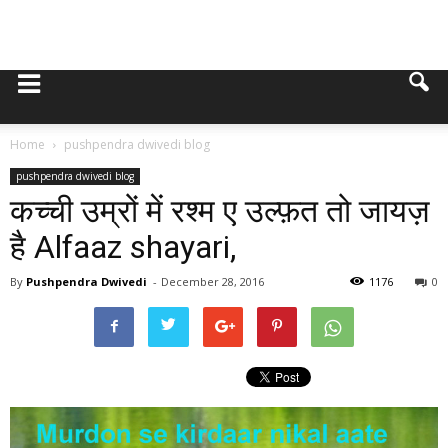
Home
pushpendra dwivedi blog
pushpendra dwivedi blog
कच्ची उम्रों में रश्म ए उल्फ़त तो जायज़
है Alfaaz shayari,
By
Pushpendra Dwivedi
-
December 28, 2016
1176
0