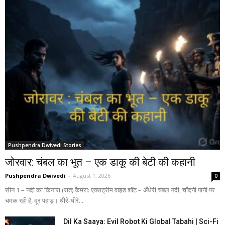
Pushpendra Dwivedi Stories
जोरवार: चंबल का भूत – एक डाकू की बेटी की कहानी
Pushpendra Dwivedi
-
August 1, 2026
0
सीन 1 – नदी का किनारा (रात) कैमरा: एक्सट्रीम वाइड शॉट – अँधेरी चंबल नदी, चाँदनी पानी पर
चमक रही है, दूर पहाड़। धीरे-धीरे...
Dil Ka Saaya: Evil Robot Ki Global Tabahi | Sci-Fi