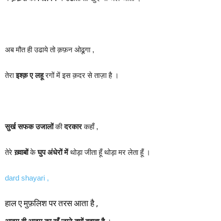
अब मौत ही उढाये तो क़फ़न ओढूगा ,
तेरा
इश्क़ ए लहू
रगों में इस क़दर से ताज़ा है ।
सुर्ख सफक उजालों
की
दरकार
कहाँ ,
तेरे
ख़्वाबों
के
घुप अंधेरों में
थोड़ा जीता हूँ थोड़ा मर लेता हूँ ।
dard shayari ,
हाल ए मुफ़लिश पर तरस आता है ,