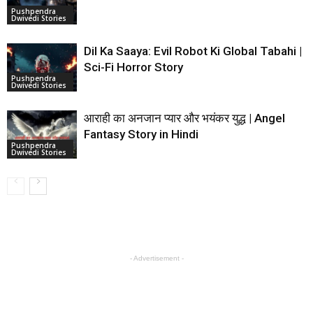
Pushpendra
Dwivedi Stories
Dil Ka Saaya: Evil Robot Ki Global Tabahi |
Sci-Fi Horror Story
Pushpendra
Dwivedi Stories
आराही का अनजान प्यार और भयंकर युद्ध | Angel
Fantasy Story in Hindi
Pushpendra
Dwivedi Stories
- Advertisement -