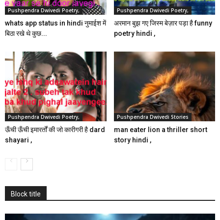
Pushpendra Dwivedi Poetry,
Pushpendra Dwivedi Poetry,
whats app status in hindi नुमाईश में
अरमान बुझ गए जिस्म बेज़ार पड़ा है funny
बिठा रखे थे कुछ...
poetry hindi ,
Pushpendra Dwivedi Poetry,
Pushpendra Dwivedi Stories
ऊँची ऊँची इमारर्तों की जो कारीगरी है dard
man eater lion a thriller short
shayari ,
story hindi ,
Block title