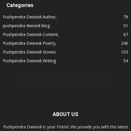
Categories
Pushpendra Dwivedi Author,
79
pushpendra dwivedi blog
51
Pushpendra Dwivedi Content,
67
Pushpendra Dwivedi Poetry,
240
Pushpendra Dwivedi Stories
103
Pushpendra Dwivedi Writing
54
ABOUT US
Pushpendra Dwivedi is your Friend. We provide you with the latest