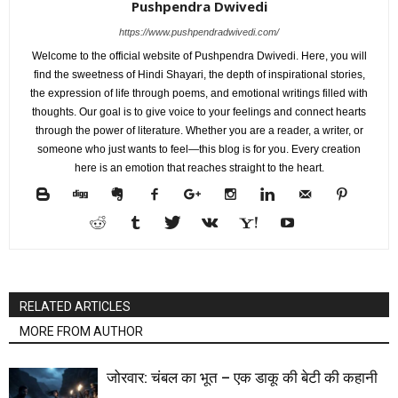
Pushpendra Dwivedi
https://www.pushpendradwivedi.com/
Welcome to the official website of Pushpendra Dwivedi. Here, you will
find the sweetness of Hindi Shayari, the depth of inspirational stories,
the expression of life through poems, and emotional writings filled with
thoughts. Our goal is to give voice to your feelings and connect hearts
through the power of literature. Whether you are a reader, a writer, or
someone who just wants to feel—this blog is for you. Every creation
here is an emotion that reaches straight to the heart.
RELATED ARTICLES
MORE FROM AUTHOR
जोरवार: चंबल का भूत – एक डाकू की बेटी की कहानी