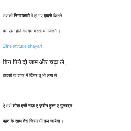
उसकी
निगराकारी
में हो गए
हादसे
कितने ,
दम ख़म होने का दम भरता था जितने ।
2line attitude shayari
बिन पिये दो जाम और चढ़ा ले ,
हादसों के शहर में
टिंचर
तू भी लगा ले ।
ऐ मेरी
शोख़ हसीं नाज़ ए ज़बीन
हुश्न ए गुलबदन
,
वक़्त के साथ तेरा जिस्म भी ढल जायेगा
।