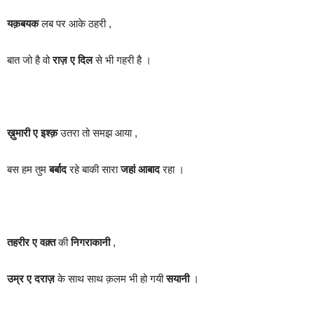
यक़बयक
लब पर आके ठहरी ,
बात जो है वो
राज़ ए दिल
से भी गहरी है ।
ख़ुमारी ए इश्क़
उतरा तो समझ आया ,
बस हम तुम
बर्बाद
रहे बाकी सारा
जहां आबाद
रहा ।
तहरीर ए वक़्त
की
निगराकानी
,
उम्र ए दराज़
के साथ साथ क़लम भी हो गयी
सयानी
।