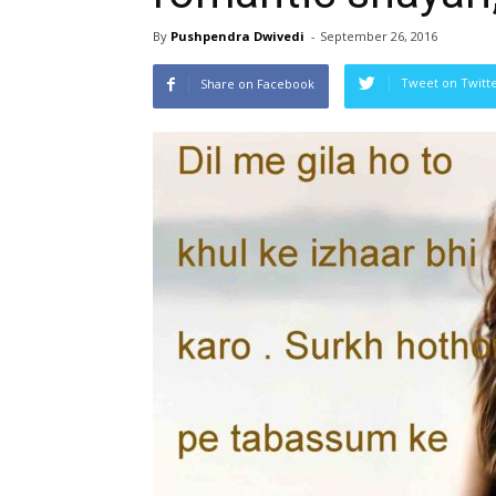
By
Pushpendra Dwivedi
-
September 26, 2016
Tweet on Twitt
Share on Facebook