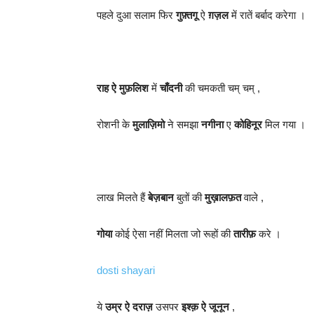
पहले दुआ सलाम फिर
गुफ़्तगू
ऐ
ग़ज़ल
में रातें बर्बाद करेगा ।
राह ऐ मुफ़लिश
में
चाँदनी
की चमकती चम् चम् ,
रोशनी के
मुलाज़िमो
ने समझा
नगीना
ए
कोहिनूर
मिल गया ।
लाख मिलते हैं
बेज़बान
बुतों की
मुख़ालफ़त
वाले ,
गोया
कोई ऐसा नहीं मिलता जो रूहों की
तारीफ़
करे ।
dosti shayari
ये
उम्र ऐ दराज़
उसपर
इश्क़ ऐ जूनून
,