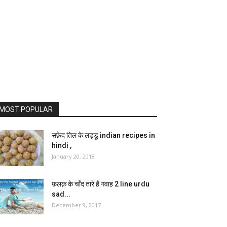
MOST POPULAR
सफ़ेद तिल के लड्डू indian recipes in
hindi ,
January 20, 2018
फ़लक़ के चाँद तारे हैं गवाह 2 line urdu
sad...
December 9, 2017