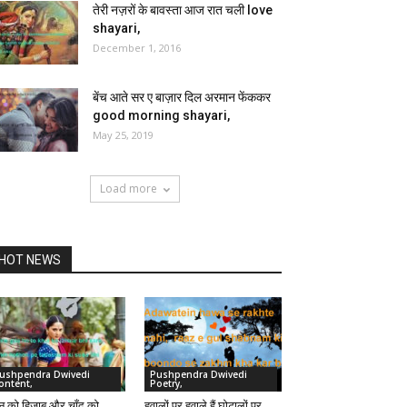
तेरी नज़रों के बावस्ता आज रात चली love
shayari,
December 1, 2016
बेंच आते सर ए बाज़ार दिल अरमान फेंककर
good morning shayari,
May 25, 2019
Load more
HOT NEWS
ushpendra Dwivedi
Pushpendra Dwivedi
ontent,
Poetry,
स्न को हिज़ाब और चाँद को
हवालों पर हवाले हैं घोटालों पर