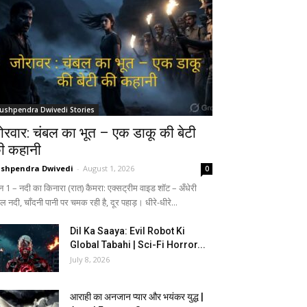
ushpendra Dwivedi Stories
ोरवार: चंबल का भूत – एक डाकू की बेटी
ी कहानी
shpendra Dwivedi
-
August 1, 2026
0
न 1 – नदी का किनारा (रात) कैमरा: एक्सट्रीम वाइड शॉट – अँधेरी
ल नदी, चाँदनी पानी पर चमक रही है, दूर पहाड़। धीरे-धीरे...
Dil Ka Saaya: Evil Robot Ki
Global Tabahi | Sci-Fi Horror...
July 8, 2026
आराही का अनजान प्यार और भयंकर युद्ध |