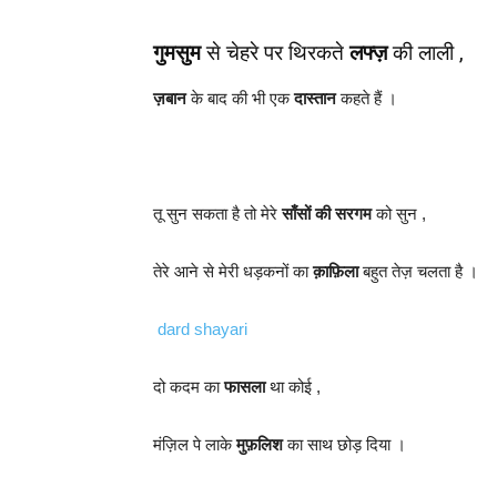
गुमसुम
से चेहरे पर थिरकते
लफ्ज़
की लाली ,
ज़बान
के बाद की भी एक
दास्तान
कहते हैं ।
तू सुन सकता है तो मेरे
साँसों की सरगम
को सुन ,
तेरे आने से मेरी धड़कनों का
क़ाफ़िला
बहुत तेज़ चलता है ।
dard shayari
दो कदम का
फासला
था कोई ,
मंज़िल पे लाके
मुफ़लिश
का साथ छोड़ दिया ।