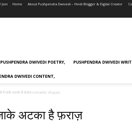
/ Join
Home
About Pushpendra Dwivedi – Hindi Blogger & Digital Creator
Co
PUSHPENDRA DWIVEDI POETRY,
PUSHPENDRA DWIVEDI WRIT
ENDRA DWIVEDI CONTENT,
नबे में जाके अटका है फ़राज़ romantic shayari,
 जाके अटका है फ़राज़
,