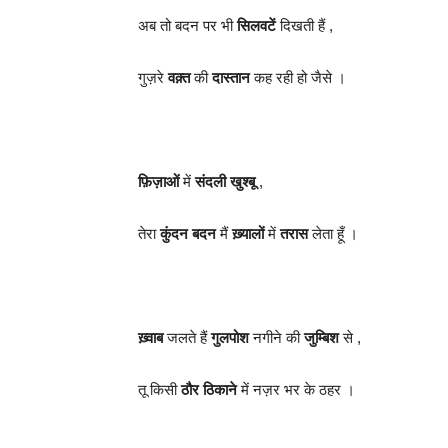
अब तो बदन पर भी
सिलवटें
दिखती हैं ,
गुज़रे
वक़्त
की
दास्तान
कह रही हो जैसे ।
फ़िज़ाओं
में
संदली खुश्बू
,
तेरा
कुंदन बदन
मैं
ख़्यालों
में
तरास
लेता हूँ ।
ख़्वाब
जलते हैं
गुलपोश
नगीने की
जुम्बिश
से ,
तू किसी
ठौर ठिकाने
में नज़र भर के ठहर ।