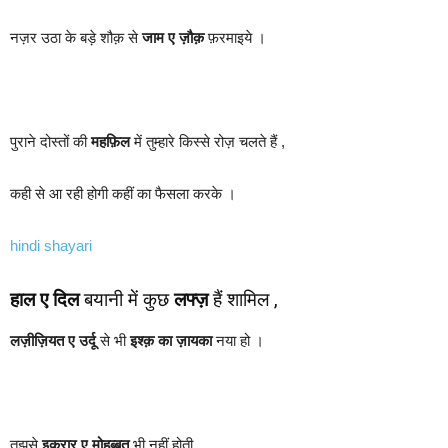
नज़र उठा के बड़े शौक़ से
जाम ए ज़ौक़
फ़रमाइये ।
पुराने दोस्तों की
महफ़िल
में तुम्हारे किस्से रोज़ चलते हैं ,
कही से आ रही होगी कहीं का फैसला करके ।
hindi shayari
हाल ए दिल
बयानी में कुछ
लफ्ज़
हैं शामिल ,
लज़ीज़ियत ए उर्दू
से भी
इश्क़ का ज़ायका
नया हो ।
तुझसे
इक़रार ए मोहब्बत
भी नहीं होती ,