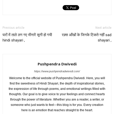
Previous article
Next article
घरों में ताले लग गए मीनारें सूनी हो गयी
रक़्स आँखों के जिनके टिकते नहीं sad
hindi shayari ,
shayari ,
Pushpendra Dwivedi
https://www.pushpendradwivedi.com/
Welcome to the official website of Pushpendra Dwivedi. Here, you will
find the sweetness of Hindi Shayari, the depth of inspirational stories,
the expression of life through poems, and emotional writings filled with
thoughts. Our goal is to give voice to your feelings and connect hearts
through the power of literature. Whether you are a reader, a writer, or
someone who just wants to feel—this blog is for you. Every creation
here is an emotion that reaches straight to the heart.