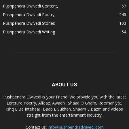
Pushpendra Dwivedi Content,
67
Pushpendra Dwivedi Poetry,
240
Pushpendra Dwivedi Stories
103
Pushpendra Dwivedi Writing
54
ABOUT US
Pushpendra Dwivedi is your Friend. We provide you with the latest
Litreture Poetry, Alfaaz, Awadhi, Shaad O Gham, Roomaniyat,
Ishq E Be Intehaaii, Baab E Sukhan, Shaam E Bazm and videos
straight from the entertainment industry.
Contact us:
info@pushpendradwivedi.com