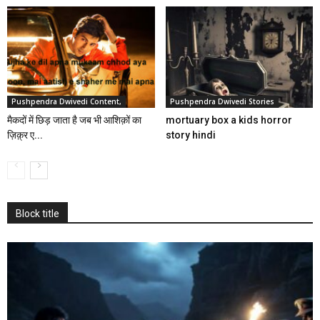
Pushpendra Dwivedi Content,
Pushpendra Dwivedi Stories
मैकदों में छिड़ जाता है जब भी आशिक़ों का
mortuary box a kids horror
ज़िक़्र ए...
story hindi
Block title