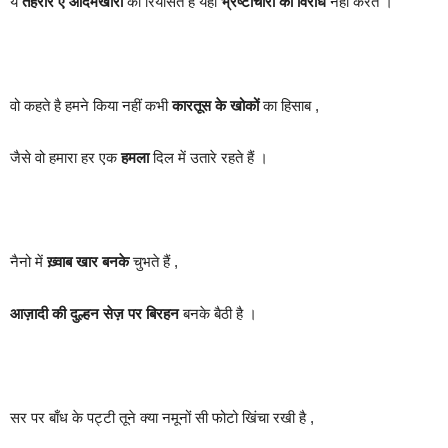
ये
तहरीर ए आदमखोरों
की रियासत है यहां
भ्रष्टाचारों का विरोध
नहीं करते ।
वो कहते है हमने किया नहीं कभी
कारतूस के खोकों
का हिसाब ,
जैसे वो हमारा हर एक
हमला
दिल में उतारे रहते हैं ।
नैनो में
ख़्वाब खार बनके
चुभते हैं ,
आज़ादी की दुल्हन
सेज़ पर बिरहन
बनके बैठी है ।
सर पर बाँध के पट्टी तूने क्या नमूनों सी फोटो खिंचा रखी है ,