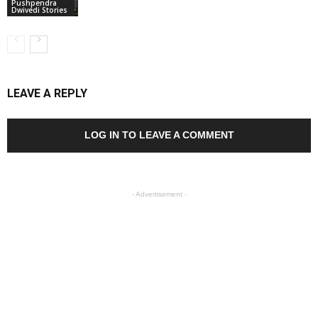
Pushpendra
Dwivedi Stories
LEAVE A REPLY
LOG IN TO LEAVE A COMMENT
- Advertisement -