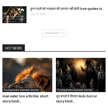
हुस्न वालों को नज़ाक़त की ज़रुरत नहीं होती love quotes in...
July 18, 2016
Load more
HOT NEWS
Pushpendra Dwivedi Stories
Pushpendra Dwivedi Stories
man eater lion a thriller short
भूत बंगलो में दीपदान kids horror
story hindi ,
story hindi ,