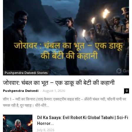
Pushpendra Dwivedi Stories
जोरवार: चंबल का भूत – एक डाकू की बेटी की कहानी
Pushpendra Dwivedi
-
August 1, 2026
0
सीन 1 – नदी का किनारा (रात) कैमरा: एक्सट्रीम वाइड शॉट – अँधेरी चंबल नदी, चाँदनी पानी पर
चमक रही है, दूर पहाड़। धीरे-धीरे...
Dil Ka Saaya: Evil Robot Ki Global Tabahi | Sci-Fi
Horror...
July 8, 2026