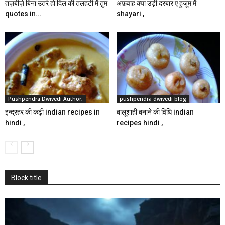
तज़बीज़े बिना उतरे हो दिल की तलहटी में तुम
अफ़वाह क्या उड़ी दरबार ए हुजूम में
quotes in...
shayari ,
Pushpendra Dwivedi Author,
pushpendra dwivedi blog
इन्द्रहर की कढ़ी indian recipes in
बालूशाही बनाने की विधि indian
hindi ,
recipes hindi ,
Block title