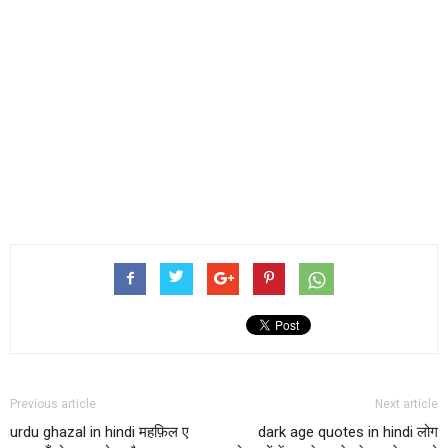
Previous article
Next article
urdu ghazal in hindi महफ़िल ए
dark age quotes in hindi लोग