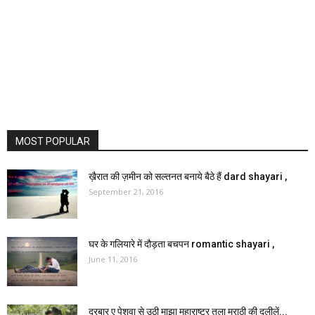
MOST POPULAR
ख़ैरात की ज़मीन को सल्तनत बनाये बैठे हैं dard shayari ,
September 21, 2016
घर के गलियारे में दौड़ता बचपन romantic shayari ,
June 11, 2016
दरबार ए पेशवा से उठी माझा महाराष्ट्र तुला मराठी की दलीलें...