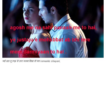
पर्दा उठा तू रुख़ से ज़रा जलवा दिखा तो यार romantic shayari,