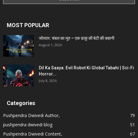
MOST POPULAR
जोरवार: चंबल का भूत – एक डाकू की बेटी की कहानी
August 1, 2026
Dil Ka Saaya: Evil Robot Ki Global Tabahi | Sci-Fi
Horror...
July 8, 2026
Categories
Pushpendra Dwivedi Author,
79
pushpendra dwivedi blog
51
Pushpendra Dwivedi Content,
67