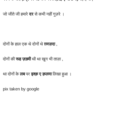
जो जीते जी हमारे
दर
से कभी नहीं गुज़रे ।
दोनों के हाल एक थे दोनों थे
ग़मज़दा
,
दोनों की
रूह ज़ख़्मी
थी था खून भी ताज़ा ,
था दोनों के
लब
पर
इश्क़ ए क़लमा
लिखा हुआ ।
pix taken by google