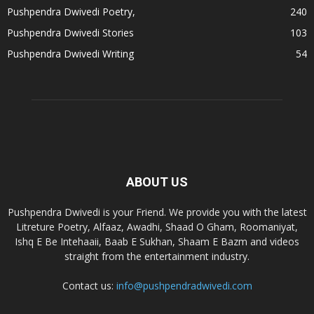
Pushpendra Dwivedi Poetry,
240
Pushpendra Dwivedi Stories
103
Pushpendra Dwivedi Writing
54
ABOUT US
Pushpendra Dwivedi is your Friend. We provide you with the latest
Litreture Poetry, Alfaaz, Awadhi, Shaad O Gham, Roomaniyat,
Ishq E Be Intehaaii, Baab E Sukhan, Shaam E Bazm and videos
straight from the entertainment industry.
Contact us:
info@pushpendradwivedi.com