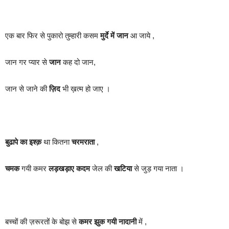
एक बार फिर से पुकारो तुम्हारी कसम
मुर्दे में जान
आ जाये ,
जान गर प्यार से
जान
कह दो जान,
जान से जाने की
ज़िद
भी ख़त्म हो जाए ।
बुढापे का इश्क़
था कितना
चरमराता
,
चमक
गयी कमर
लड़खड़ाए कदम
जेल की
खटिया
से जुड़ गया नाता ।
बच्चों की ज़रूरतों के बोझ से
कमर झुक गयी
नादानी
में ,