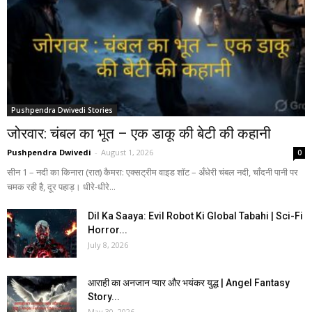
Pushpendra Dwivedi Stories
जोरवार: चंबल का भूत – एक डाकू की बेटी की कहानी
Pushpendra Dwivedi
-
August 1, 2026
0
सीन 1 – नदी का किनारा (रात) कैमरा: एक्सट्रीम वाइड शॉट – अँधेरी चंबल नदी, चाँदनी पानी पर
चमक रही है, दूर पहाड़। धीरे-धीरे...
Dil Ka Saaya: Evil Robot Ki Global Tabahi | Sci-Fi
Horror...
July 8, 2026
आराही का अनजान प्यार और भयंकर युद्ध | Angel Fantasy
Story...
May 30, 2026