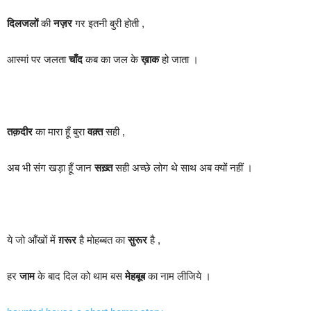
दिलजलों
की
नज़र
गर इतनी बुरी होती ,
आस्मां पर जलता
चाँद
कब का जल के
ख़ाक
हो जाता ।
तक़दीर
का मारा हूँ बुरा
वक़्त
सही ,
अब भी संग खड़ा हूँ जान
सख़्त
सही अच्छे लोग थे साथ अब क्यों नहीं ।
ये जो आँखों में
ग़रूर
है मोहब्बत का
सुरूर
है ,
हर
जाम
के बाद दिल को थाम बस
मेहबूब
का नाम लीजिये ।