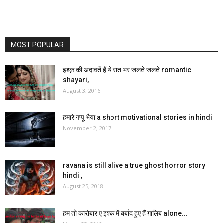
MOST POPULAR
इश्क़ की अदावतें हैं ये रात भर जलते जलते romantic
shayari,
August 3, 2016
हमारे गप्पू भैया a short motivational stories in hindi
November 2, 2017
ravana is still alive a true ghost horror story
hindi ,
August 25, 2018
हम तो कारोबार ए इश्क़ में बर्बाद हुए हैं ग़ालिब alone...