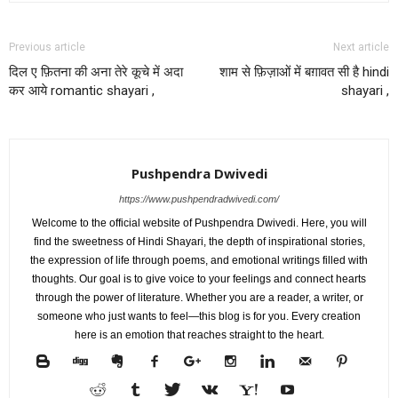
Previous article
Next article
दिल ए फ़ितना की अना तेरे कूचे में अदा
शाम से फ़िज़ाओं में बग़ावत सी है hindi
कर आये romantic shayari ,
shayari ,
Pushpendra Dwivedi
https://www.pushpendradwivedi.com/
Welcome to the official website of Pushpendra Dwivedi. Here, you will
find the sweetness of Hindi Shayari, the depth of inspirational stories,
the expression of life through poems, and emotional writings filled with
thoughts. Our goal is to give voice to your feelings and connect hearts
through the power of literature. Whether you are a reader, a writer, or
someone who just wants to feel—this blog is for you. Every creation
here is an emotion that reaches straight to the heart.