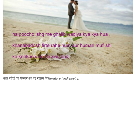
माल मवेशी का निकबर मर गए ग्वालन के literature hindi poetry,