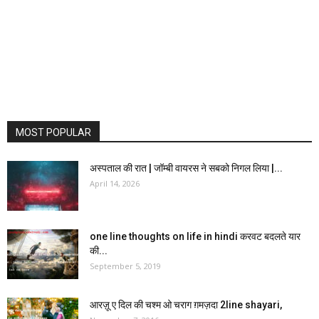
MOST POPULAR
अस्पताल की रात | जॉम्बी वायरस ने सबको निगल लिया |...
April 14, 2026
one line thoughts on life in hindi करवट बदलते यार
की...
September 5, 2019
आरज़ू ए दिल की चश्म ओ चराग ग़मज़दा 2line shayari,