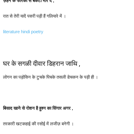
ज़हन के फरिका से बर्केटा मार दें ,
रात से तेरी यादें पसरी पड़ी हैं गलियारे में ।
literature hindi poetry
घर के सगळी दीवार डिहरान जाथि ,
लोगन का पड़ोसिन के टुचके पिचके तसली डेचकन के पड़ी ही ।
बिसाद खाने से रोशन है हुश्न का सिंगार अगर ,
तरकारी खटकहाई की रसोई में लजीज़ बनेगी ।