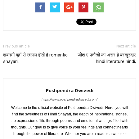
Previous article
Next article
शबनमी बूदों से ख़लल होती है romantic
जोश ए पतौखी का असर है बरखुरदार
shayari,
hindi literature hindi,
Pushpendra Dwivedi
https://www.pushpendradwivedi.com/
Welcome to the official website of Pushpendra Dwivedi. Here, you will
find the sweetness of Hindi Shayari, the depth of inspirational stories,
the expression of life through poems, and emotional writings filled with
thoughts. Our goal is to give voice to your feelings and connect hearts
through the power of literature. Whether you are a reader, a writer, or