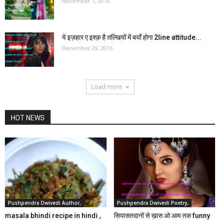
November 7, 2016
ये इज़हार ए इश्क़ है तल्खियों में बयाँ होगा 2line attitude...
December 29, 2016
Load more
HOT NEWS
Pushpendra Dwivedi Author,
Pushpendra Dwivedi Poetry,
masala bhindi recipe in hindi ,
सियासतदानों से ख़ास ओ आम तक funny