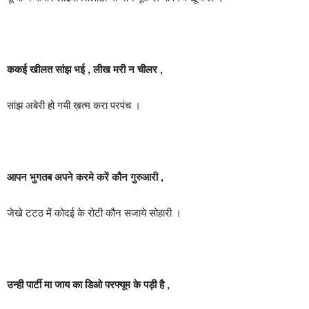
ककई खीलत सांझ भई , लीख मरी न चीलर ,
सांझ अबेरी हो गयी ख़त्म करा परपंच ।
आपन भुगतब अपने करमे करें कौन गुरुआरी ,
जेखे टटठ में कोदई के रोटी कौन सजाये सोहारी ।
उन्ही पार्टी मा जाय का डिओ परफ्यूम के पड़ी है ,