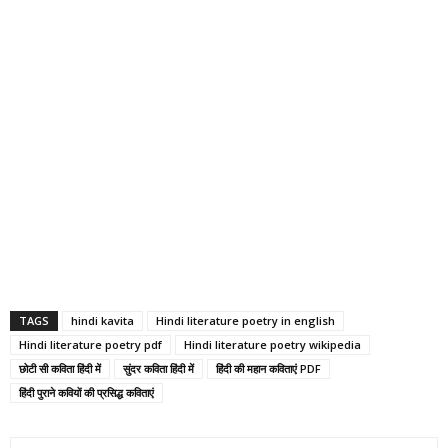
TAGS
hindi kavita
Hindi literature poetry in english
Hindi literature poetry pdf
Hindi literature poetry wikipedia
छोटी सी कविता हिंदी में
सुंदर कविता हिंदी में
हिंदी की महान कविताएं PDF
हिंदी पुराने कवियों की प्रसिद्ध कविताएं