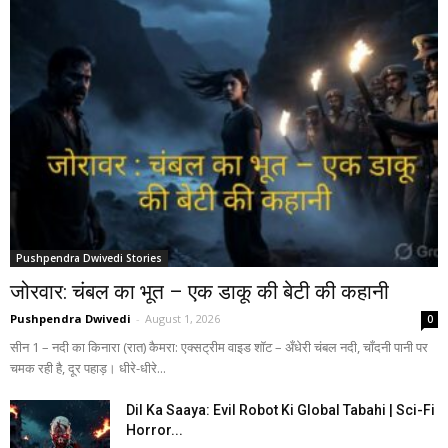
Pushpendra Dwivedi Stories
जोरवार: चंबल का भूत – एक डाकू की बेटी की कहानी
Pushpendra Dwivedi
-
August 1, 2026
0
सीन 1 – नदी का किनारा (रात) कैमरा: एक्सट्रीम वाइड शॉट – अँधेरी चंबल नदी, चाँदनी पानी पर
चमक रही है, दूर पहाड़। धीरे-धीरे...
Dil Ka Saaya: Evil Robot Ki Global Tabahi | Sci-Fi
Horror...