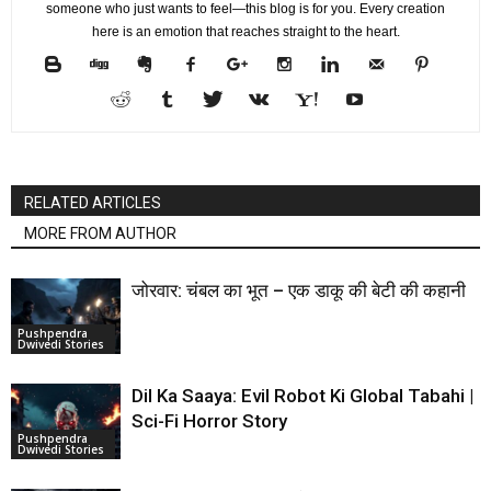
someone who just wants to feel—this blog is for you. Every creation
here is an emotion that reaches straight to the heart.
RELATED ARTICLES
MORE FROM AUTHOR
जोरवार: चंबल का भूत – एक डाकू की बेटी की कहानी
Pushpendra
Dwivedi Stories
Dil Ka Saaya: Evil Robot Ki Global Tabahi |
Sci-Fi Horror Story
Pushpendra
Dwivedi Stories