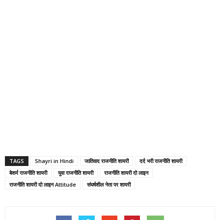
TAGS
Shayri in Hindi
जातिवाद राजनीति शायरी
दर्द भरी राजनीति शायरी
बेशर्म राजनीति शायरी
युवा राजनीति शायरी
राजनीति शायरी दो लाइन
राजनीति शायरी दो लाइन Attitude
संघर्षशील नेता पर शायरी