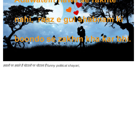
हवालों पर हवाले हैं घोटालों पर घोटाला हैं funny political shayari,