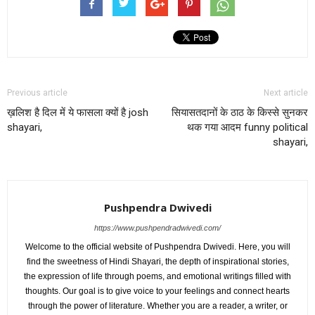
Previous article
Next article
ख़लिश है दिल में ये फासला क्यों है josh
सियासतदानों के ठाठ के किस्से सुनकर
shayari,
थक गया आदम funny political
shayari,
Pushpendra Dwivedi
https://www.pushpendradwivedi.com/
Welcome to the official website of Pushpendra Dwivedi. Here, you will
find the sweetness of Hindi Shayari, the depth of inspirational stories,
the expression of life through poems, and emotional writings filled with
thoughts. Our goal is to give voice to your feelings and connect hearts
through the power of literature. Whether you are a reader, a writer, or