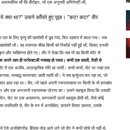
अवास्तविक थी कि हीरोइन, जो एक अनुभवी अभिनेत्री थी,
ये क्या था?” उसने काँपते हुए पूछा। “कट! कट!” वीर
एक पल के लिए मृत्यु की खामोशी में डूब गया, फिर दहशत में बदल गया। जब
िर्फ़ खामोशी थी। वह भयानक चीख किसी को रिकॉर्ड नहीं हुई थी, सिवाए उनकी
ृत और व्यक्तिगत होते गए। वीर ने देखा कि जब भी वह किसी शॉट से
क अपने आप ही परफेक्टली भयावह हो जाता। कभी एक काली, तेज़ी से
ट में एक अजीब, अप्राकृतिक गति आ जाती। कभी-कभी, सेट पर रखा एक
ौफनाक, लयबद्ध चरमराहट आती रहती थी। ये सब मृत्युंजय कर रहा था, जो
र ढाल रहा था। वीर, जो पहले अपनी रचनात्मकता पर किसी के भी हस्तक्षेप
 डर और एक अनजानी रचनात्मक प्रेरणा का। उसने महसूस किया कि उसकी
दिन, सेट पर एक असामान्य, दमनकारी ऊर्जा महसूस होती थी, जैसे कोई
श्य उपस्थिति से, वीर के मन में अनपेक्षित, डरावने विचार डालता, उसके
 ऐसे अजीबोगरीब, हिंसक मोड़ आने लगे जो वीर ने कभी सोचे भी नहीं थे,