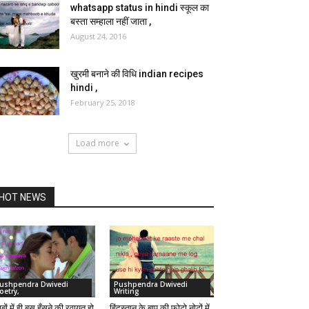
whatsapp status in hindi स्कूल का
बस्ता सम्हाला नहीं जाता ,
August 24, 2016
खुरमी बनाने की विधि indian recipes
hindi ,
February 25, 2018
Load more
HOT NEWS
ushpendra Dwivedi
Pushpendra Dwivedi
oetry,
Writing
वाबों में ही बस हँसने की रवायत हो
हिंदुस्तान के बापू की फोटो नोटों में