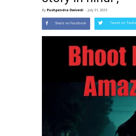
By
Pushpendra Dwivedi
-
July 31, 2025
Tweet on Twitt
Share on Facebook