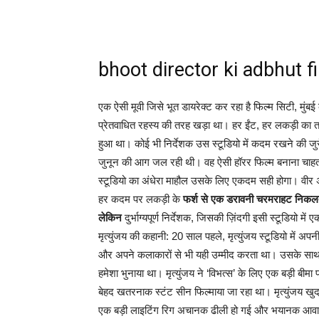
bhoot director ki adbhut fi
एक ऐसी मूवी जिसे भूत डायरेक्ट कर रहा है फिल्म सिटी, मुंबई 
प्रेतवाधित रहस्य की तरह खड़ा था। हर ईंट, हर लकड़ी का 
हुआ था। कोई भी निर्देशक उस स्टूडियो में कदम रखने की जुर्रत 
जुनून की आग जल रही थी। वह ऐसी हॉरर फिल्म बनाना चाहता
स्टूडियो का अंधेरा माहौल उसके लिए एकदम सही होगा। वीर अप
हर कदम पर लकड़ी के
फर्श से एक डरावनी चरमराहट निकलती थ
लेकिन
दुर्भाग्यपूर्ण निर्देशक, जिसकी ज़िंदगी इसी स्टूडियो 
मृत्युंजय की कहानी: 20 साल पहले, मृत्युंजय स्टूडियो में अ
और अपने कलाकारों से भी यही उम्मीद करता था। उसके साथ थ
हमेशा भुनाया था। मृत्युंजय ने ‘विभत्स’ के लिए एक बड़ी ब
बेहद खतरनाक स्टंट सीन फिल्माया जा रहा था। मृत्युंजय ख
एक बड़ी लाइटिंग रिग अचानक ढीली हो गई और भयानक आवाज़ 