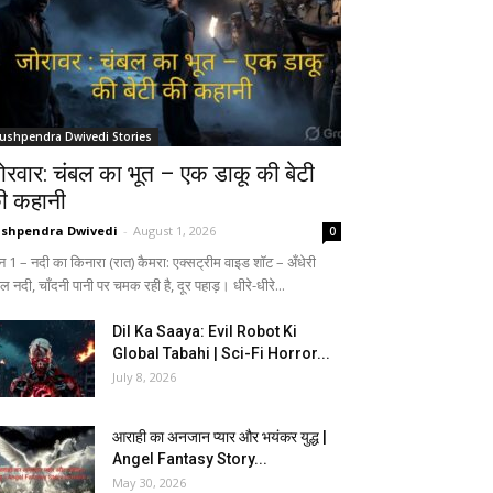
ushpendra Dwivedi Stories
ोरवार: चंबल का भूत – एक डाकू की बेटी
ी कहानी
shpendra Dwivedi
-
August 1, 2026
0
न 1 – नदी का किनारा (रात) कैमरा: एक्सट्रीम वाइड शॉट – अँधेरी
ल नदी, चाँदनी पानी पर चमक रही है, दूर पहाड़। धीरे-धीरे...
Dil Ka Saaya: Evil Robot Ki
Global Tabahi | Sci-Fi Horror...
July 8, 2026
आराही का अनजान प्यार और भयंकर युद्ध |
Angel Fantasy Story...
May 30, 2026