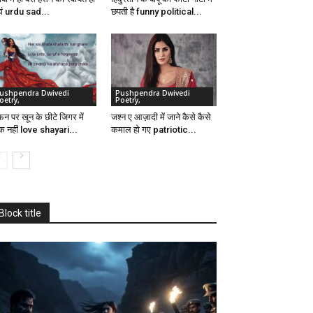
ां urdu sad...
छपती है funny political...
ushpendra Dwivedi
Pushpendra Dwivedi
oetry,
Poetry,
़न पर खून के छीटे जिगर में
जश्न ए आज़ादी में जाने कैसे कैसे
क नहीं love shayari...
कमाल हो गए patriotic...
Block title