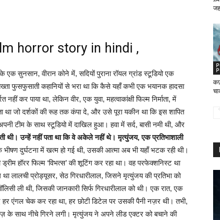
जह
lm horror story in hindi ,
P
P
के एक सुनसान, वीरान कोने में, सदियों पुराना रॉयल ग्रांड स्टूडियो एक
कफ
तख्ता फुसफुसाती कहानियों से भरा था कि कैसे यहाँ कभी एक भयानक हादसा
चा
नहीं कर पाया था, लेकिन वीर, एक युवा, महत्वाकांक्षी फिल्म निर्माता, में
 था जो दर्शकों की रूह तक कंपा दे, और उसे पूरा यकीन था कि इस शापित
नी टीम के साथ स्टूडियो में दाखिल हुआ। हवा में सर्द, बासी नमी थी, और
ी। उन्हें नहीं पता था कि वे अकेले नहीं थे। मृत्युंजय, एक प्रतिभाशाली
में एक भीषण दुर्घटना में खत्म हो गई थी, उसकी आत्मा अब भी यहाँ भटक रही थी।
पनी ड्रीम हॉरर फिल्म ‘विभत्स’ की शूटिंग कर रहा था। वह परफेक्शनिस्ट था
ा लालची प्रोड्यूसर, सेठ गिरधारीलाल, जिसने मृत्युंजय की प्रतिभा को
ीमा पॉलिसी ली थी, जिसकी जानकारी सिर्फ गिरधारीलाल को थी। एक रात, एक
ुद हर एंगल चेक कर रहा था, हर छोटी डिटेल पर उसकी पैनी नज़र थी। तभी,
के साथ नीचे गिरने लगी। मृत्युंजय ने अपने लीड एक्टर को बचाने की