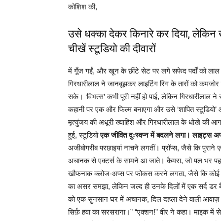
कोशिश की,
उसे धक्का देकर किनारे कर दिया, लेकि
चीखें स्टूडियो की दीवारों
में गूँज गईं, और खून के छींटे सेट पर लगे सफेद पर्दों क
गिरधारीलाल ने जानबूझकर लाइटिंग रिग के तारों को कमजोर कर
सके। ‘विभत्स’ कभी पूरी नहीं हो पाई, लेकिन गिरधारीलाल ने
कहानी पर एक और फिल्म बनाएगा और उसे ‘शापित स्टूडियो’ और
मृत्युंजय की अधूरी ख्वाहिश और गिरधारीलाल के धोखे की आग न
हुई, स्टूडियो
एक जीवित दुःस्वप्न में बदलने लगा। लाइट्स 
अजीबोगरीब परछाइयां नाचने लगतीं। प्रॉप्स, जैसे कि पुरान
अचानक से एक्टर्स के सामने आ जाते। कैमरा, जो पल भर पह
खौफनाक क्लोज-अप्स पर फोकस करने लगता, जैसे कि कोई अद
का असर समझा, लेकिन जल्द ही उनके दिलों में एक सर्द डर
को एक सुनसान घर में अचानक, दिल दहला देने वाली आवाज़
सिर्फ़ हवा का सरसराना।” “एक्शन!” वीर ने कहा। माइक में स