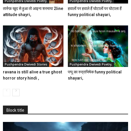
Pushpendra Dwivedi Poetry,
Pushpendra Dwivedi Poetry,
तार्रुफ़ खुद से हुआ तो आइना शरमाया 2line
हवालों पर हवाले हैं घोटालों पर घोटाला हैं
attitude shayri,
funny political shayari,
Pushpendra Dwivedi Stories
Pushpendra Dwivedi Poetry,
ravana is still alive a true ghost
पप्पू का रुद्राभिषेक funny political
horror story hindi ,
shayari,
Block title