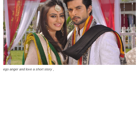
ego anger and love a short story ,