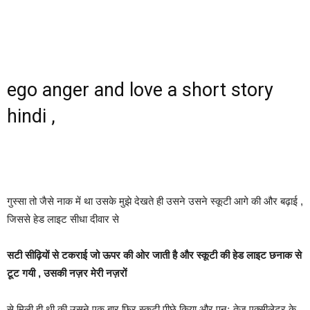
ego anger and love a short story
hindi ,
गुस्सा तो जैसे नाक में था उसके मुझे देखते ही उसने उसने स्कूटी आगे की और बढ़ाई ,
जिससे हेड लाइट सीधा दीवार से
सटी सीढ़ियों से टकराई जो ऊपर की ओर जाती है और स्कूटी की हेड लाइट छनाक से
टूट गयी , उसकी नज़र मेरी नज़रों
से मिली ही थी की उसने एक बार फिर स्कूटी पीछे किया और पुनः तेज़ एक्सीलेटर के