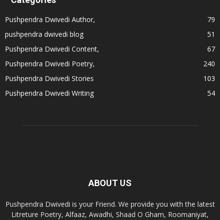
Pushpendra Dwivedi Author,
79
pushpendra dwivedi blog
51
Pushpendra Dwivedi Content,
67
Pushpendra Dwivedi Poetry,
240
Pushpendra Dwivedi Stories
103
Pushpendra Dwivedi Writing
54
ABOUT US
Pushpendra Dwivedi is your Friend. We provide you with the latest
Litreture Poetry, Alfaaz, Awadhi, Shaad O Gham, Roomaniyat,