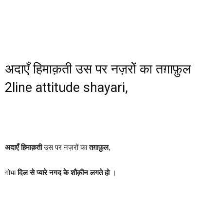
अदाएँ हिमाक़ती उस पर नज़रों का तग़ाफ़ुल
2line attitude shayari,
अदाएँ हिमाक़ती
उस पर नज़रों का
तग़ाफ़ुल
,
गोया
दिल से प्यारे नगद के शौक़ीन लगते हो
।