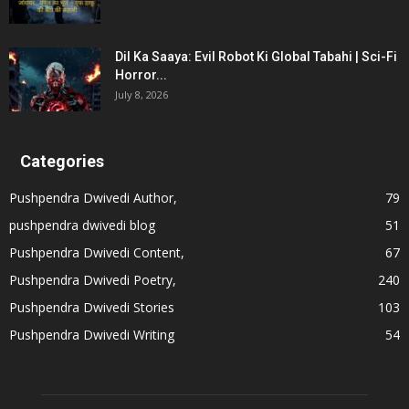
Dil Ka Saaya: Evil Robot Ki Global Tabahi | Sci-Fi
Horror...
July 8, 2026
Categories
Pushpendra Dwivedi Author,
79
pushpendra dwivedi blog
51
Pushpendra Dwivedi Content,
67
Pushpendra Dwivedi Poetry,
240
Pushpendra Dwivedi Stories
103
Pushpendra Dwivedi Writing
54