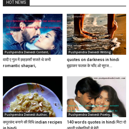
HOT NEWS
Pushpendra Dwivedi Content,
Pushpendra Dwivedi Writing
वादी ए गुल में क़हक़शाँ सजते थे कभी
quotes on darkness in hindi
romantic shayari,
बुझाकर फलक के चाँद ओ सूरज...
Pushpendra Dwivedi Author,
Pushpendra Dwivedi Poetry,
कपूरकंद बनाने की विधि indian recipes
140 words quotes in hindi मिटा दो
in hindi ,
अपनी पसेमानियों से मेरी...