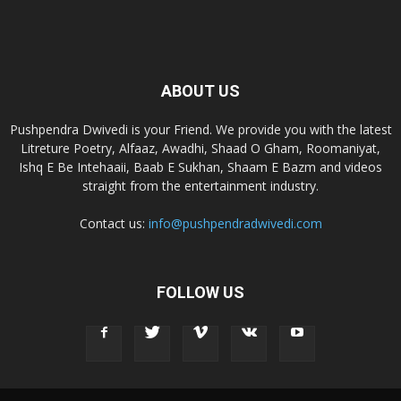
ABOUT US
Pushpendra Dwivedi is your Friend. We provide you with the latest
Litreture Poetry, Alfaaz, Awadhi, Shaad O Gham, Roomaniyat,
Ishq E Be Intehaaii, Baab E Sukhan, Shaam E Bazm and videos
straight from the entertainment industry.
Contact us:
info@pushpendradwivedi.com
FOLLOW US