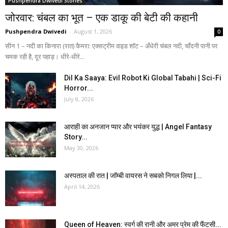
Pushpendra Dwivedi Stories
जोरवार: चंबल का भूत – एक डाकू की बेटी की कहानी
Pushpendra Dwivedi
-
August 1, 2026
0
सीन 1 – नदी का किनारा (रात) कैमरा: एक्सट्रीम वाइड शॉट – अँधेरी चंबल नदी, चाँदनी पानी पर
चमक रही है, दूर पहाड़। धीरे-धीरे...
Dil Ka Saaya: Evil Robot Ki Global Tabahi | Sci-Fi
Horror...
July 8, 2026
आराही का अनजान प्यार और भयंकर युद्ध | Angel Fantasy
Story...
May 30, 2026
अस्पताल की रात | जॉम्बी वायरस ने सबको निगल लिया |...
April 14, 2026
Queen of Heaven: स्वर्ग की रानी और अमर प्रेम की फैंटसी...