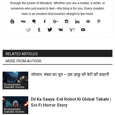
through the power of literature. Whether you are a reader, a writer, or
someone who just wants to feel—this blog is for you. Every creation
here is an emotion that reaches straight to the heart.
RELATED ARTICLES
MORE FROM AUTHOR
जोरवार: चंबल का भूत – एक डाकू की बेटी की कहानी
Pushpendra
Dwivedi Stories
Dil Ka Saaya: Evil Robot Ki Global Tabahi |
Sci-Fi Horror Story
Pushpendra
Dwivedi Stories