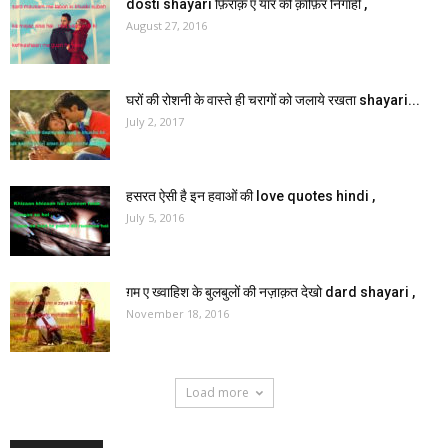
dosti shayari फ़िराक़ ए यार की क़ाफ़िर निगाही ,
August 27, 2016
घरों की रोशनी के वास्ते ही चरागों को जलाये रखता shayari...
July 2, 2017
हसरत ऐसी है इन हवाओं की love quotes hindi ,
July 5, 2016
ग़म ए ख्वाहिश के बुलबुलों की नज़ाक़त देखो dard shayari ,
November 18, 2016
Load more