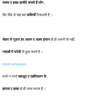
रूबरू ए इश्क़ क़सीदे कसते हैं लोग
,
पीठ पीछे से यहां बस
फ़ब्तियाँ
निकलती हैं ।
सेहरा से गुज़रा हर आदम ए अक़्स इंसान
ही हो ज़रूरी तो नहीं,
नक़ाबों में फरेबी
भी हुआ करते हैं ।
hindi kahaniyan
मानो न मानो
बावज़ूद ए एहतियातन के
,
हादसा ए इश्क़
हो ही जाया करता है ।