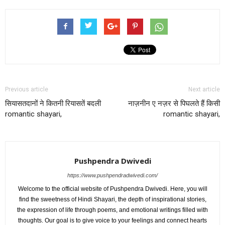
Previous article
Next article
सियासतदानों ने कितनी रियासतें बदली
नाज़नीन ए नज़र से पिघलते हैं किसी
romantic shayari,
romantic shayari,
Pushpendra Dwivedi
https://www.pushpendradwivedi.com/
Welcome to the official website of Pushpendra Dwivedi. Here, you will
find the sweetness of Hindi Shayari, the depth of inspirational stories,
the expression of life through poems, and emotional writings filled with
thoughts. Our goal is to give voice to your feelings and connect hearts