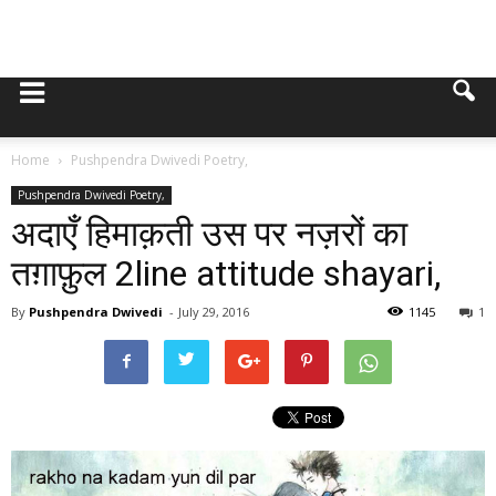
Home
Pushpendra Dwivedi Poetry,
Pushpendra Dwivedi Poetry,
अदाएँ हिमाक़ती उस पर नज़रों का
तग़ाफ़ुल 2line attitude shayari,
By
Pushpendra Dwivedi
-
July 29, 2016
1145
1