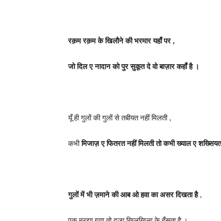
रक़म रक़म के खिलौने की भरमार यहाँ पर ,
जो दिल ए नादान को पुर सुकूत दे वो बाज़ार कहाँ है ।
यूँ ही गुलों की गुलों से तबीयत नहीं मिलती ,
कभी
मिजाज़ ए फितरत नहीं मिलती तो कभी ख्याल ए शख्सियत
गुलों में भी ज़माने की आब ओ हवा का असर दिखता है
,
एक मुरझा गया तो दूजा खिलखिला के हँसता है ।