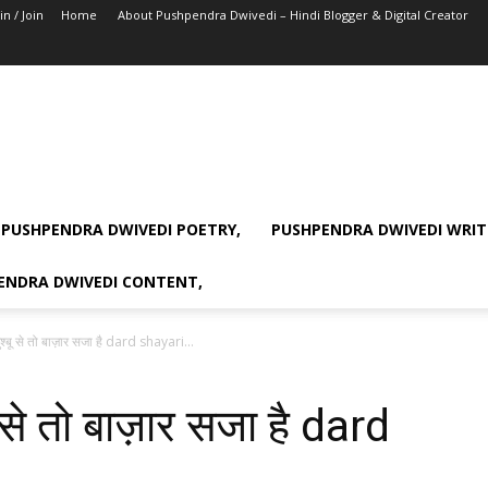
in / Join
Home
About Pushpendra Dwivedi – Hindi Blogger & Digital Creator
PUSHPENDRA DWIVEDI POETRY,
PUSHPENDRA DWIVEDI WRIT
ENDRA DWIVEDI CONTENT,
ख़ुश्बू से तो बाज़ार सजा है dard shayari...
बू से तो बाज़ार सजा है dard