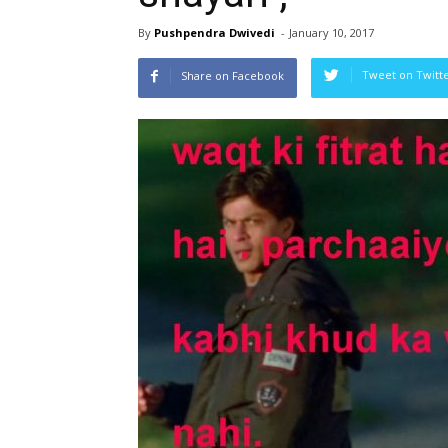
By
Pushpendra Dwivedi
-
January 10, 2017
Tweet on Twitt
Share on Facebook