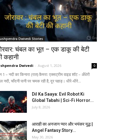
ushpendra Dwivedi Stories
ोरवार: चंबल का भूत – एक डाकू की बेटी
ी कहानी
shpendra Dwivedi
-
August 1, 2026
0
न 1 – नदी का किनारा (रात) कैमरा: एक्सट्रीम वाइड शॉट – अँधेरी
ल नदी, चाँदनी पानी पर चमक रही है, दूर पहाड़। धीरे-धीरे...
Dil Ka Saaya: Evil Robot Ki
Global Tabahi | Sci-Fi Horror...
July 8, 2026
आराही का अनजान प्यार और भयंकर युद्ध |
Angel Fantasy Story...
May 30, 2026