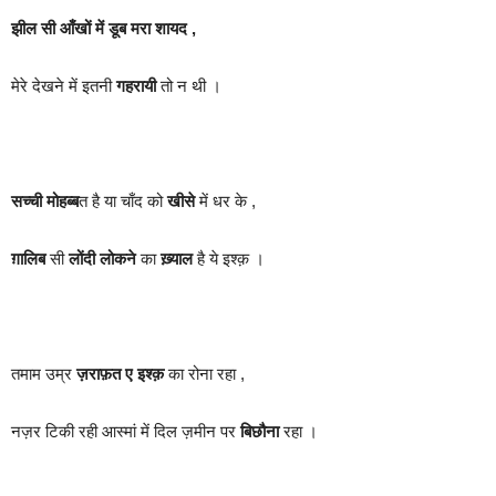
झील सी आँखों में डूब मरा शायद ,
मेरे देखने में इतनी
गहरायी
तो न थी ।
सच्ची मोहब्ब
त है या चाँद को
खीसे
में धर के ,
ग़ालिब
सी
लोंदी
लोकने
का
ख़्याल
है ये इश्क़ ।
तमाम उम्र
ज़राफ़त ए इश्क़
का रोना रहा ,
नज़र टिकी रही आस्मां में दिल ज़मीन पर
बिछौना
रहा ।