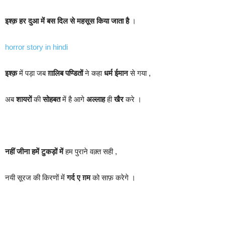
इश्क़ हर दुआ में बस दिल से महसूस किया जाता है
।
horror story in hindi
इश्क़
में पड़ा जब
ग़ालिब
पण्डितों
ने कहा
धर्म
ईमान
से गया ,
अब
शायरों
की
सोहबत
में है आगे
अल्लाह
ही
खैर
करे ।
नहीं जीना हमें टुकड़ों में
हम पुराने वक़्त सही ,
नयी सूरज की किरणों में
गर्द ए ग़म
को साफ़ करेगे ।