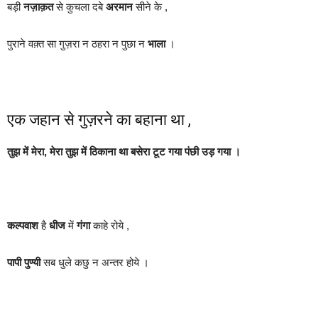
बड़ी
नज़ाक़त
से कुचला दबे
अरमान
सीने के ,
पुराने वक़्त सा गुज़रा न ठहरा न पुछा न
भाला
।
एक जहान से गुज़रने का बहाना था ,
तुझ में मेरा, मेरा तुझ में ठिकाना था बसेरा टूट गया पंछी उड़ गया ।
कल्पवाश
है
धीज
में
गंगा
काहे रोये ,
पापी
पुण्यी
सब धुले कछु न अन्तर होये ।