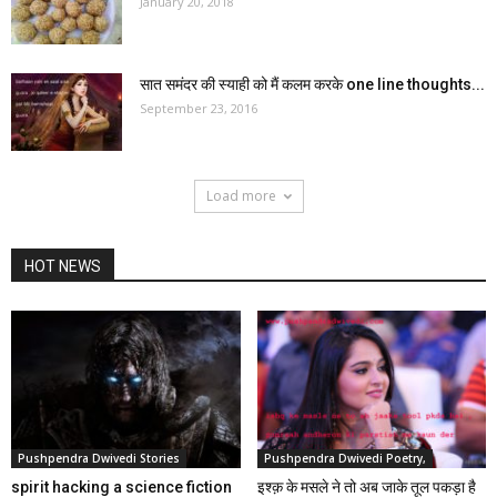
January 20, 2018
सात समंदर की स्याही को मैं कलम करके one line thoughts...
September 23, 2016
Load more
HOT NEWS
Pushpendra Dwivedi Stories
Pushpendra Dwivedi Poetry,
spirit hacking a science fiction
इश्क़ के मसले ने तो अब जाके तूल पकड़ा है