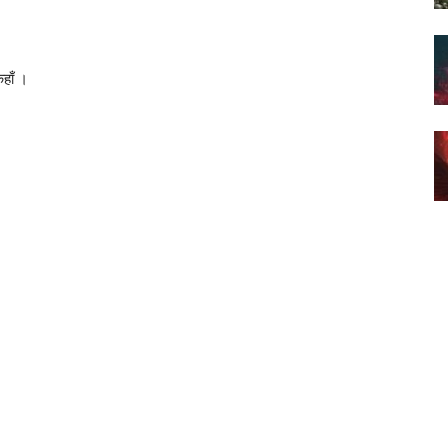
कहाँ ।