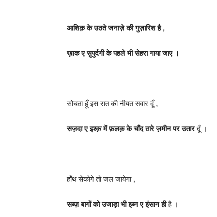
आशिक़ के उठते जनाज़े की गुज़ारिश है ,
ख़ाक ए सुपुर्दगी के पहले भी सेहरा गाया जाए ।
सोचता हूँ इस रात की नीयत सवार दूँ ,
सज़दा ए इश्क़ में फ़लक़ के चाँद तारे ज़मीन पर उतार
दूँ ।
हाँथ सेकोगे तो जल जायेगा ,
सब्ज़ बागों को उजाड़ा भी इब्न ए इंसान ही
है ।