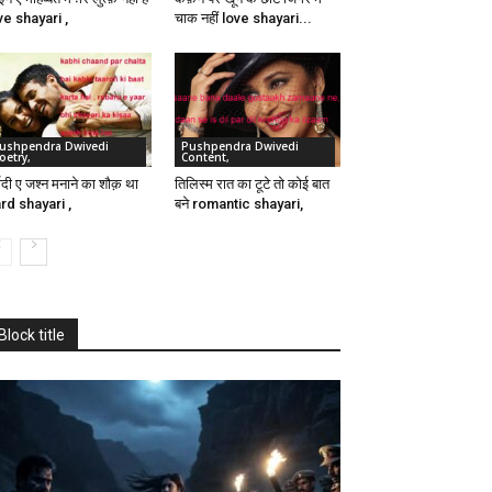
ve shayari ,
चाक नहीं love shayari...
ushpendra Dwivedi
Pushpendra Dwivedi
oetry,
Content,
बादी ए जश्न मनाने का शौक़ था
तिलिस्म रात का टूटे तो कोई बात
rd shayari ,
बने romantic shayari,
Block title