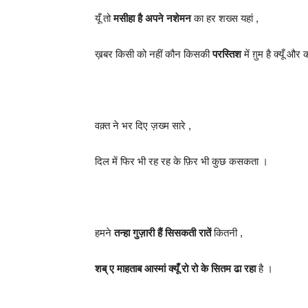
यूँ तो
मसीहा है अपने नशेमन
का हर शख्स यहां ,
ख़बर किसी को नहीं कौन किसकी
परस्तिश
में ग़ुम है क्यूँ और 
वक़्त ने भर दिए ज़ख्म सारे ,
दिल में फिर भी रह रह के फ़िर भी कुछ कसकता ।
हमने
तन्हा गुज़ारी हैं सिसकती रातें
कितनी ,
शब् ए माहताब आस्मां क्यूँ रो रो के सितम ढा रहा
है ।