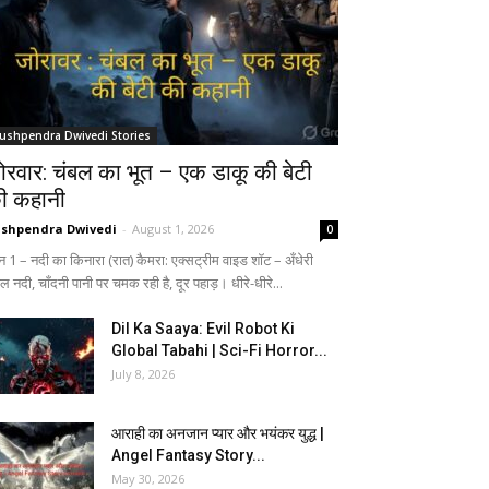
ushpendra Dwivedi Stories
ोरवार: चंबल का भूत – एक डाकू की बेटी
ी कहानी
shpendra Dwivedi
-
August 1, 2026
0
न 1 – नदी का किनारा (रात) कैमरा: एक्सट्रीम वाइड शॉट – अँधेरी
ल नदी, चाँदनी पानी पर चमक रही है, दूर पहाड़। धीरे-धीरे...
Dil Ka Saaya: Evil Robot Ki
Global Tabahi | Sci-Fi Horror...
July 8, 2026
आराही का अनजान प्यार और भयंकर युद्ध |
Angel Fantasy Story...
May 30, 2026