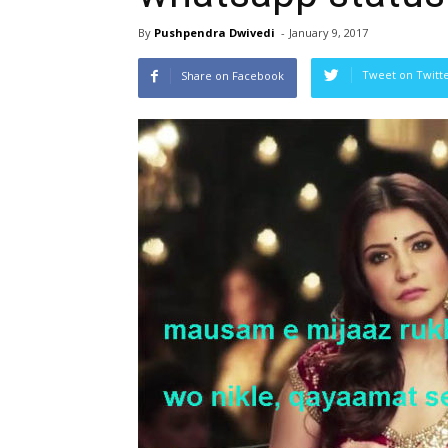
By
Pushpendra Dwivedi
-
January 9, 2017
Tweet on Twitt
Share on Facebook