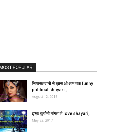
MOST POPULAR
सियासतदानों से ख़ास ओ आम तक funny
political shayari ,
August 12, 2016
इश्क़ क़ुर्बानी मांगता है love shayari,
May 22, 2017