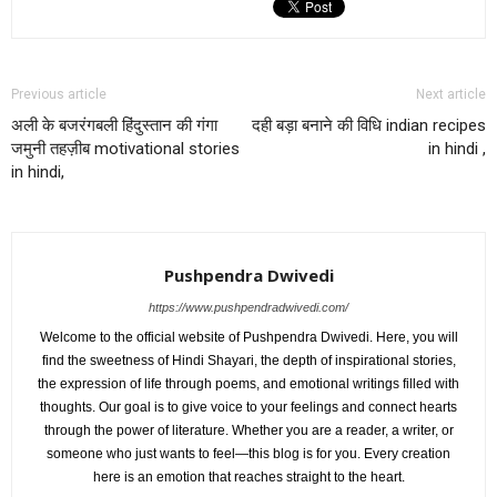
Previous article
Next article
अली के बजरंगबली हिंदुस्तान की गंगा
दही बड़ा बनाने की विधि indian recipes
जमुनी तहज़ीब motivational stories
in hindi ,
in hindi,
Pushpendra Dwivedi
https://www.pushpendradwivedi.com/
Welcome to the official website of Pushpendra Dwivedi. Here, you will
find the sweetness of Hindi Shayari, the depth of inspirational stories,
the expression of life through poems, and emotional writings filled with
thoughts. Our goal is to give voice to your feelings and connect hearts
through the power of literature. Whether you are a reader, a writer, or
someone who just wants to feel—this blog is for you. Every creation
here is an emotion that reaches straight to the heart.