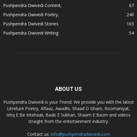
Pushpendra Dwivedi Content,
67
Pushpendra Dwivedi Poetry,
240
Pushpendra Dwivedi Stories
103
Pushpendra Dwivedi Writing
54
ABOUT US
Pushpendra Dwivedi is your Friend. We provide you with the latest
Litreture Poetry, Alfaaz, Awadhi, Shaad O Gham, Roomaniyat,
Ishq E Be Intehaaii, Baab E Sukhan, Shaam E Bazm and videos
straight from the entertainment industry.
Contact us:
info@pushpendradwivedi.com