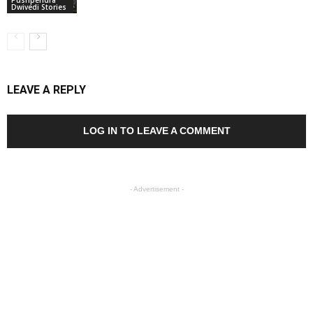
Pushpendra
Dwivedi Stories
LEAVE A REPLY
LOG IN TO LEAVE A COMMENT
- Advertisement -