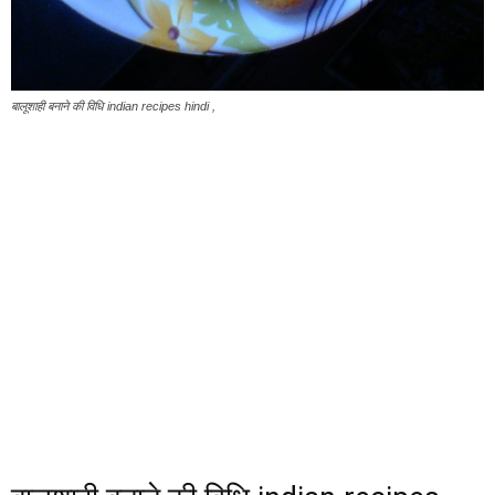
बालूशाही बनाने की विधि indian recipes hindi ,