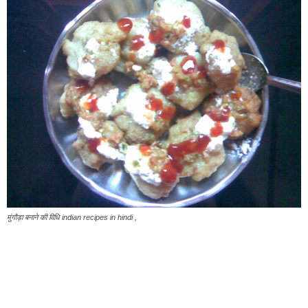
मुंगौड़ा बनाने की विधि indian recipes in hindi ,