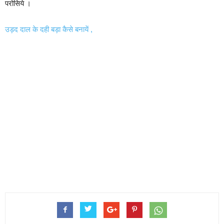
परोसिये ।
उड़द दाल के दही बड़ा कैसे बनायें ,