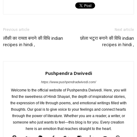
Previous article
Next article
लौकी का रायता बनाने की विधि indian
छोला भटूरा बनाने की विधि indian
recipes in hindi ,
recipes in hindi ,
Pushpendra Dwivedi
https://www.pushpendradwivedi.com/
Welcome to the official website of Pushpendra Dwivedi. Here, you will
find the sweetness of Hindi Shayari, the depth of inspirational stories,
the expression of life through poems, and emotional writings filled with
thoughts. Our goal is to give voice to your feelings and connect hearts
through the power of literature. Whether you are a reader, a writer, or
someone who just wants to feel—this blog is for you. Every creation
here is an emotion that reaches straight to the heart.