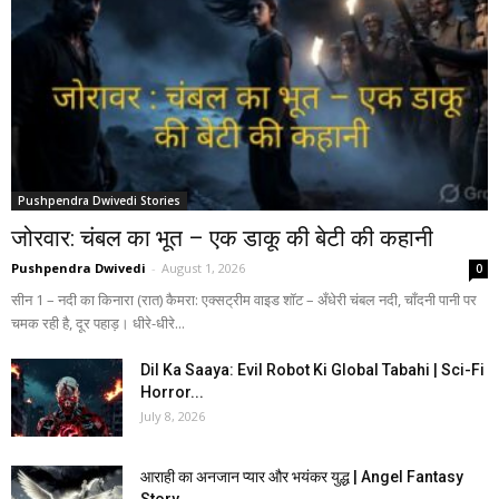
Pushpendra Dwivedi Stories
जोरवार: चंबल का भूत – एक डाकू की बेटी की कहानी
Pushpendra Dwivedi
-
August 1, 2026
0
सीन 1 – नदी का किनारा (रात) कैमरा: एक्सट्रीम वाइड शॉट – अँधेरी चंबल नदी, चाँदनी पानी पर
चमक रही है, दूर पहाड़। धीरे-धीरे...
Dil Ka Saaya: Evil Robot Ki Global Tabahi | Sci-Fi
Horror...
July 8, 2026
आराही का अनजान प्यार और भयंकर युद्ध | Angel Fantasy