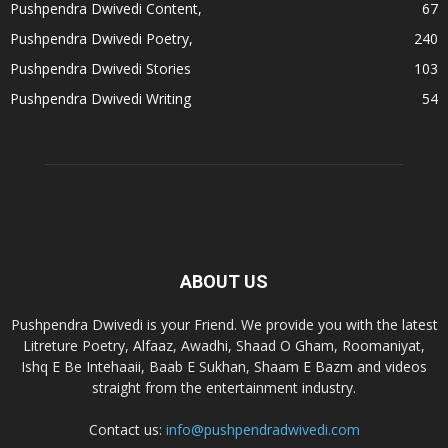
Pushpendra Dwivedi Content,
67
Pushpendra Dwivedi Poetry,
240
Pushpendra Dwivedi Stories
103
Pushpendra Dwivedi Writing
54
ABOUT US
Pushpendra Dwivedi is your Friend. We provide you with the latest
Litreture Poetry, Alfaaz, Awadhi, Shaad O Gham, Roomaniyat,
Ishq E Be Intehaaii, Baab E Sukhan, Shaam E Bazm and videos
straight from the entertainment industry.
Contact us:
info@pushpendradwivedi.com