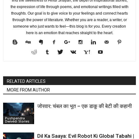
find the sweetness of Hindi Shayari, the depth of inspirational stories,
the expression of life through poems, and emotional writings filled with
thoughts. Our goal is to give voice to your feelings and connect hearts
through the power of literature. Whether you are a reader, a writer, or
someone who just wants to feel—this blog is for you. Every creation
here is an emotion that reaches straight to the heart.
RELATED ARTICLES
MORE FROM AUTHOR
जोरवार: चंबल का भूत – एक डाकू की बेटी की कहानी
Pushpendra
Dwivedi Stories
Dil Ka Saaya: Evil Robot Ki Global Tabahi |