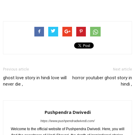
Previous article
Next article
ghost love story in hindi love will
horror youtuber ghost story in
never die ,
hindi ,
Pushpendra Dwivedi
https://www.pushpendradwivedi.com/
Welcome to the official website of Pushpendra Dwivedi. Here, you will