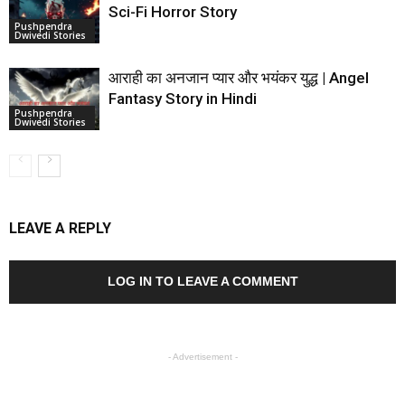
Sci-Fi Horror Story
Pushpendra
Dwivedi Stories
आराही का अनजान प्यार और भयंकर युद्ध | Angel
Fantasy Story in Hindi
Pushpendra
Dwivedi Stories
LEAVE A REPLY
LOG IN TO LEAVE A COMMENT
- Advertisement -