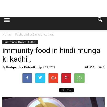
Home
Pushpendra Dwivedi Author,
Pushpendra Dwivedi Author,
immunity food in hindi munga
ki kadhi ,
By
Pushpendra Dwivedi
-
April 27, 2021
905
0