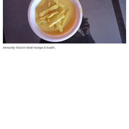
immunity food in hindi munga ki kadhi ,