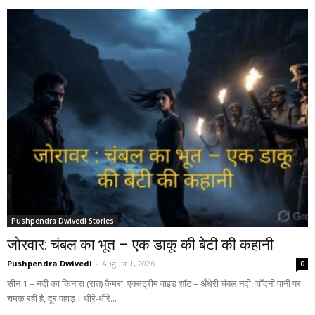
Pushpendra Dwivedi Stories
जोरवार: चंबल का भूत – एक डाकू की बेटी की कहानी
Pushpendra Dwivedi
-
August 1, 2026
0
सीन 1 – नदी का किनारा (रात) कैमरा: एक्सट्रीम वाइड शॉट – अँधेरी चंबल नदी, चाँदनी पानी पर
चमक रही है, दूर पहाड़। धीरे-धीरे...