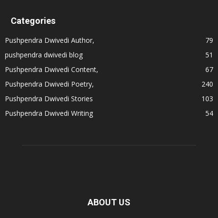
Categories
Pushpendra Dwivedi Author,
79
pushpendra dwivedi blog
51
Pushpendra Dwivedi Content,
67
Pushpendra Dwivedi Poetry,
240
Pushpendra Dwivedi Stories
103
Pushpendra Dwivedi Writing
54
ABOUT US