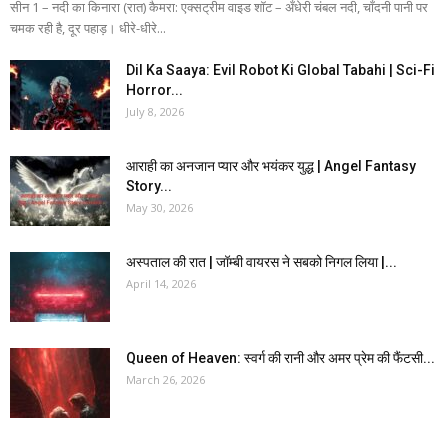
सीन 1 – नदी का किनारा (रात) कैमरा: एक्सट्रीम वाइड शॉट – अँधेरी चंबल नदी, चाँदनी पानी पर
चमक रही है, दूर पहाड़। धीरे-धीरे...
Dil Ka Saaya: Evil Robot Ki Global Tabahi | Sci-Fi
Horror...
July 8, 2026
आराही का अनजान प्यार और भयंकर युद्ध | Angel Fantasy
Story...
May 30, 2026
अस्पताल की रात | जॉम्बी वायरस ने सबको निगल लिया |...
April 14, 2026
Queen of Heaven: स्वर्ग की रानी और अमर प्रेम की फैंटसी...
March 26, 2026