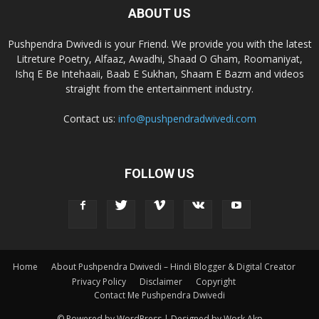
ABOUT US
Pushpendra Dwivedi is your Friend. We provide you with the latest
Litreture Poetry, Alfaaz, Awadhi, Shaad O Gham, Roomaniyat,
Ishq E Be Intehaaii, Baab E Sukhan, Shaam E Bazm and videos
straight from the entertainment industry.
Contact us:
info@pushpendradwivedi.com
FOLLOW US
Home
About Pushpendra Dwivedi – Hindi Blogger & Digital Creator
Privacy Policy
Disclaimer
Copyright
Contact Me Pushpendra Dwivedi
© Powered by WordPress | Designed by Work Akp