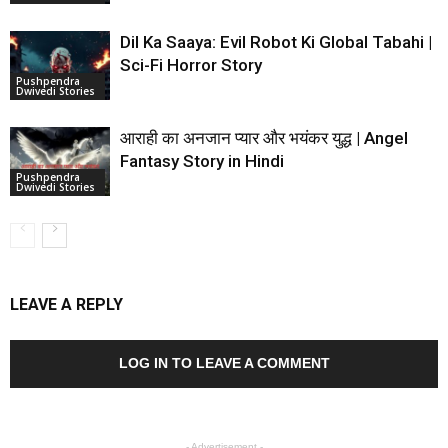
Dil Ka Saaya: Evil Robot Ki Global Tabahi |
Sci-Fi Horror Story
Pushpendra
Dwivedi Stories
आराही का अनजान प्यार और भयंकर युद्ध | Angel
Fantasy Story in Hindi
Pushpendra
Dwivedi Stories
LEAVE A REPLY
LOG IN TO LEAVE A COMMENT
- Advertisement -