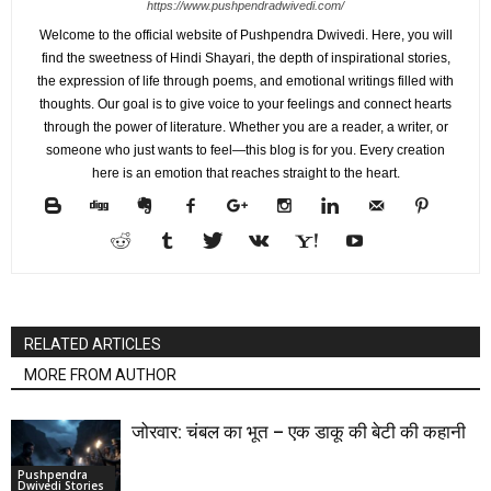
https://www.pushpendradwivedi.com/
Welcome to the official website of Pushpendra Dwivedi. Here, you will
find the sweetness of Hindi Shayari, the depth of inspirational stories,
the expression of life through poems, and emotional writings filled with
thoughts. Our goal is to give voice to your feelings and connect hearts
through the power of literature. Whether you are a reader, a writer, or
someone who just wants to feel—this blog is for you. Every creation
here is an emotion that reaches straight to the heart.
RELATED ARTICLES
MORE FROM AUTHOR
जोरवार: चंबल का भूत – एक डाकू की बेटी की कहानी
Pushpendra
Dwivedi Stories