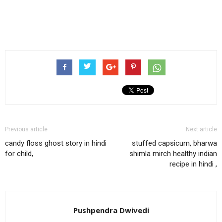
Previous article
Next article
candy floss ghost story in hindi
stuffed capsicum, bharwa
for child,
shimla mirch healthy indian
recipe in hindi ,
Pushpendra Dwivedi