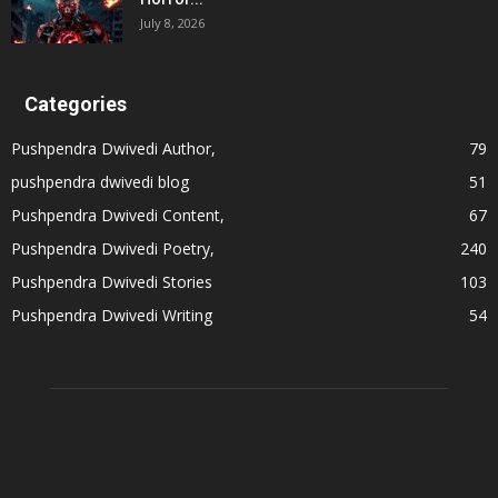
July 8, 2026
Categories
Pushpendra Dwivedi Author,
79
pushpendra dwivedi blog
51
Pushpendra Dwivedi Content,
67
Pushpendra Dwivedi Poetry,
240
Pushpendra Dwivedi Stories
103
Pushpendra Dwivedi Writing
54