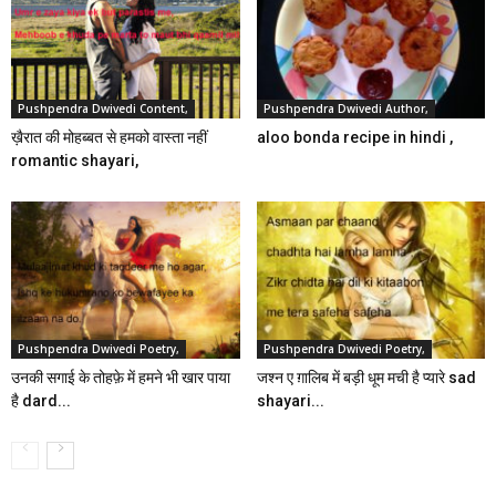
Pushpendra Dwivedi Content,
Pushpendra Dwivedi Author,
ख़ैरात की मोहब्बत से हमको वास्ता नहीं
aloo bonda recipe in hindi ,
romantic shayari,
Pushpendra Dwivedi Poetry,
Pushpendra Dwivedi Poetry,
उनकी सगाई के तोहफ़े में हमने भी खार पाया
जश्न ए ग़ालिब में बड़ी धूम मची है प्यारे sad
है dard...
shayari...