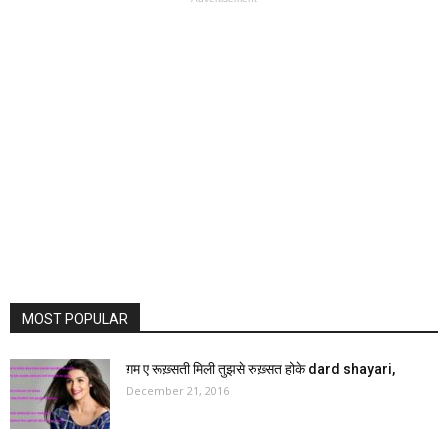
MOST POPULAR
ग़म ए रूख़्सती मिली तुझसे रुख़्सत होके dard shayari,
December 21, 2016