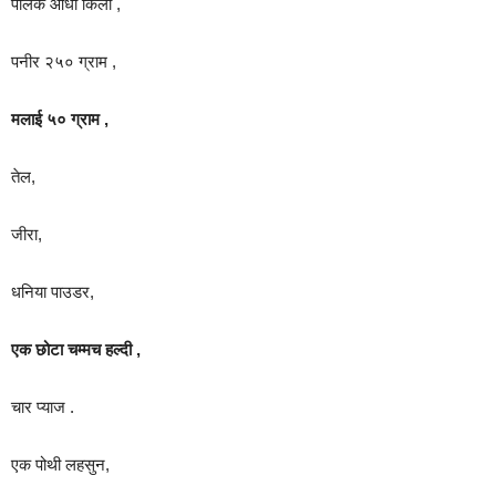
पालक आधा किलो ,
पनीर २५० ग्राम ,
मलाई ५० ग्राम ,
तेल,
जीरा,
धनिया पाउडर,
एक छोटा चम्मच हल्दी ,
चार प्याज .
एक पोथी लहसुन,