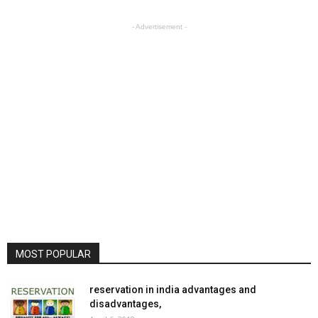
- Advertisement -
MOST POPULAR
reservation in india advantages and
disadvantages,