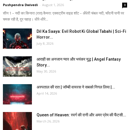
Pushpendra Dwivedi
-
August 1, 2026
0
सीन 1 – नदी का किनारा (रात) कैमरा: एक्सट्रीम वाइड शॉट – अँधेरी चंबल नदी, चाँदनी पानी पर
चमक रही है, दूर पहाड़। धीरे-धीरे...
Dil Ka Saaya: Evil Robot Ki Global Tabahi | Sci-Fi
Horror...
July 8, 2026
आराही का अनजान प्यार और भयंकर युद्ध | Angel Fantasy
Story...
May 30, 2026
अस्पताल की रात | जॉम्बी वायरस ने सबको निगल लिया |...
April 14, 2026
Queen of Heaven: स्वर्ग की रानी और अमर प्रेम की फैंटसी...
March 26, 2026