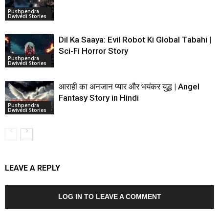
Pushpendra
Dwivedi Stories
Dil Ka Saaya: Evil Robot Ki Global Tabahi |
Sci-Fi Horror Story
Pushpendra
Dwivedi Stories
आराही का अनजान प्यार और भयंकर युद्ध | Angel
Fantasy Story in Hindi
Pushpendra
Dwivedi Stories
LEAVE A REPLY
LOG IN TO LEAVE A COMMENT