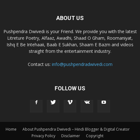
ABOUT US
Pushpendra Dwivedi is your Friend. We provide you with the latest
Litreture Poetry, Alfaaz, Awadhi, Shaad O Gham, Roomaniyat,
Ishq E Be Intehaaii, Baab E Sukhan, Shaam E Bazm and videos
straight from the entertainment industry.
Contact us:
info@pushpendradwivedi.com
FOLLOW US
Home
About Pushpendra Dwivedi – Hindi Blogger & Digital Creator
Privacy Policy
Disclaimer
Copyright