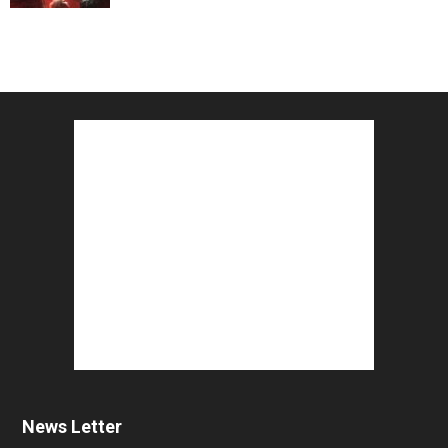
News Letter