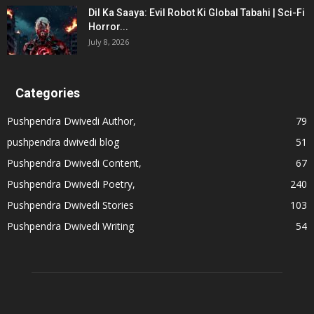
Dil Ka Saaya: Evil Robot Ki Global Tabahi | Sci-Fi
Horror...
July 8, 2026
Categories
Pushpendra Dwivedi Author,
79
pushpendra dwivedi blog
51
Pushpendra Dwivedi Content,
67
Pushpendra Dwivedi Poetry,
240
Pushpendra Dwivedi Stories
103
Pushpendra Dwivedi Writing
54