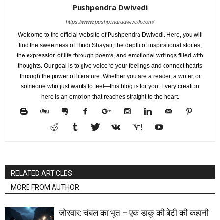
Pushpendra Dwivedi
https://www.pushpendradwivedi.com/
Welcome to the official website of Pushpendra Dwivedi. Here, you will
find the sweetness of Hindi Shayari, the depth of inspirational stories,
the expression of life through poems, and emotional writings filled with
thoughts. Our goal is to give voice to your feelings and connect hearts
through the power of literature. Whether you are a reader, a writer, or
someone who just wants to feel—this blog is for you. Every creation
here is an emotion that reaches straight to the heart.
RELATED ARTICLES
MORE FROM AUTHOR
जोरवार: चंबल का भूत – एक डाकू की बेटी की कहानी