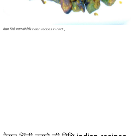
बेसन भिंडी बनाने की विधि indian recipes in hindi ,