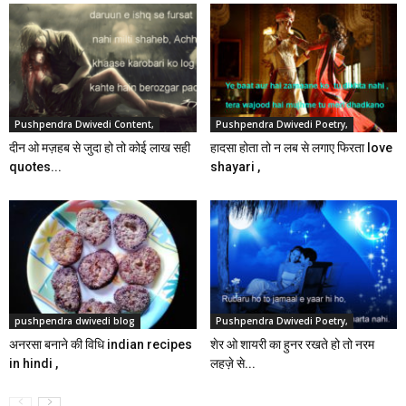
Pushpendra Dwivedi Content,
Pushpendra Dwivedi Poetry,
दीन ओ मज़हब से जुदा हो तो कोई लाख सही
हादसा होता तो न लब से लगाए फिरता love
quotes...
shayari ,
pushpendra dwivedi blog
Pushpendra Dwivedi Poetry,
अनरसा बनाने की विधि indian recipes
शेर ओ शायरी का हुनर रखते हो तो नरम
in hindi ,
लहज़े से...