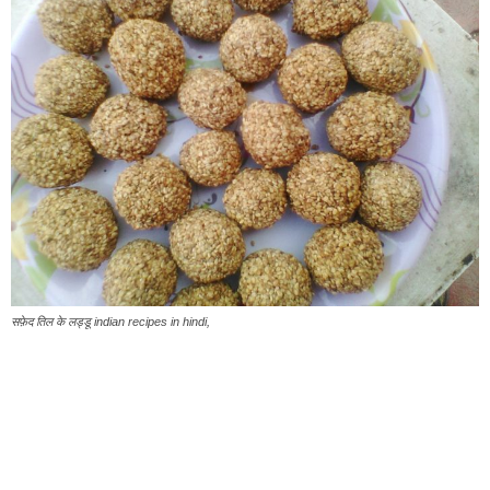
सफ़ेद तिल के लड्डू indian recipes in hindi,