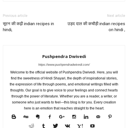
Previous article
Next article
सूरन की कढ़ी indian recipes in
उड़द दाल की कचौड़ी indian recipes
hindi,
on hindi ,
Pushpendra Dwivedi
https://www.pushpendradwivedi.com/
Welcome to the official website of Pushpendra Dwivedi. Here, you will
find the sweetness of Hindi Shayari, the depth of inspirational stories,
the expression of life through poems, and emotional writings filled with
thoughts. Our goal is to give voice to your feelings and connect hearts
through the power of literature. Whether you are a reader, a writer, or
someone who just wants to feel—this blog is for you. Every creation
here is an emotion that reaches straight to the heart.