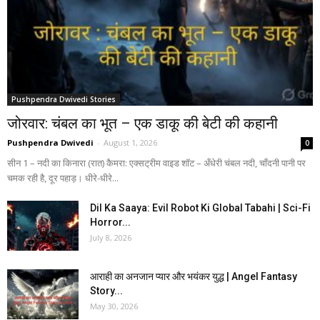
Pushpendra Dwivedi Stories
जोरवार: चंबल का भूत – एक डाकू की बेटी की कहानी
Pushpendra Dwivedi
-
August 1, 2026
0
सीन 1 – नदी का किनारा (रात) कैमरा: एक्सट्रीम वाइड शॉट – अँधेरी चंबल नदी, चाँदनी पानी पर
चमक रही है, दूर पहाड़। धीरे-धीरे...
Dil Ka Saaya: Evil Robot Ki Global Tabahi | Sci-Fi
Horror...
July 8, 2026
आराही का अनजान प्यार और भयंकर युद्ध | Angel Fantasy
Story...
May 30, 2026