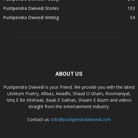
Pushpendra Dwivedi Stories
103
Pushpendra Dwivedi Writing
54
ABOUT US
Pushpendra Dwivedi is your Friend. We provide you with the latest
Litreture Poetry, Alfaaz, Awadhi, Shaad O Gham, Roomaniyat,
Ishq E Be Intehaaii, Baab E Sukhan, Shaam E Bazm and videos
straight from the entertainment industry.
Contact us:
info@pushpendradwivedi.com