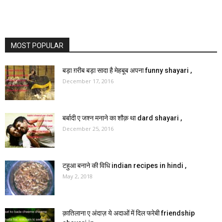
MOST POPULAR
बड़ा ग़रीब बड़ा सादा है मेहबूब अपना funny shayari ,
December 17, 2016
बर्बादी ए जश्न मनाने का शौक़ था dard shayari ,
December 25, 2016
टहुआ बनाने की विधि indian recipes in hindi ,
May 2, 2018
क़ातिलाना ए अंदाज़ ये अदाओं में दिल फरेबी friendship