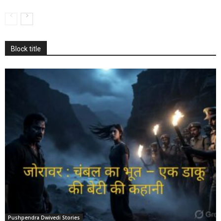
Block title
Pushpendra Dwivedi Stories