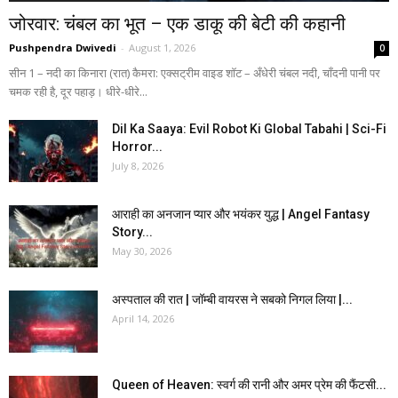
जोरवार: चंबल का भूत – एक डाकू की बेटी की कहानी
Pushpendra Dwivedi
-
August 1, 2026
0
सीन 1 – नदी का किनारा (रात) कैमरा: एक्सट्रीम वाइड शॉट – अँधेरी चंबल नदी, चाँदनी पानी पर
चमक रही है, दूर पहाड़। धीरे-धीरे...
Dil Ka Saaya: Evil Robot Ki Global Tabahi | Sci-Fi
Horror...
July 8, 2026
आराही का अनजान प्यार और भयंकर युद्ध | Angel Fantasy
Story...
May 30, 2026
अस्पताल की रात | जॉम्बी वायरस ने सबको निगल लिया |...
April 14, 2026
Queen of Heaven: स्वर्ग की रानी और अमर प्रेम की फैंटसी...