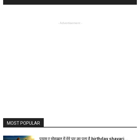
- Advertisement -
MOST POPULAR
पयाम ए मोहब्बत में मेरे घर का पता है birthday shayari...