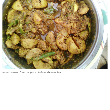
winter season food recipes in india amla ka achar ,