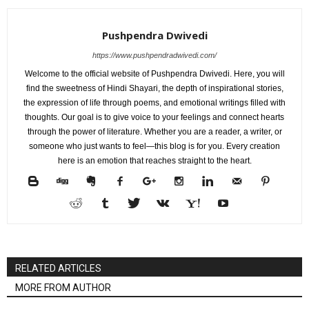
Pushpendra Dwivedi
https://www.pushpendradwivedi.com/
Welcome to the official website of Pushpendra Dwivedi. Here, you will
find the sweetness of Hindi Shayari, the depth of inspirational stories,
the expression of life through poems, and emotional writings filled with
thoughts. Our goal is to give voice to your feelings and connect hearts
through the power of literature. Whether you are a reader, a writer, or
someone who just wants to feel—this blog is for you. Every creation
here is an emotion that reaches straight to the heart.
RELATED ARTICLES
MORE FROM AUTHOR