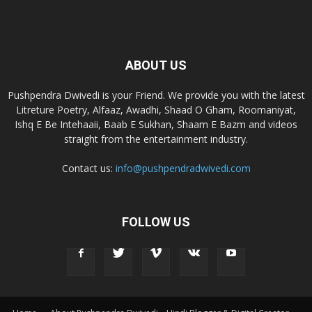
ABOUT US
Pushpendra Dwivedi is your Friend. We provide you with the latest
Litreture Poetry, Alfaaz, Awadhi, Shaad O Gham, Roomaniyat,
Ishq E Be Intehaaii, Baab E Sukhan, Shaam E Bazm and videos
straight from the entertainment industry.
Contact us:
info@pushpendradwivedi.com
FOLLOW US