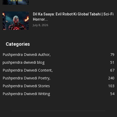
Dil Ka Saaya: Evil Robot Ki Global Tabahi | Sci-Fi
Horror...
July 8, 2026
Categories
Pushpendra Dwivedi Author,
79
pushpendra dwivedi blog
51
Pushpendra Dwivedi Content,
67
Pushpendra Dwivedi Poetry,
240
Pushpendra Dwivedi Stories
103
Pushpendra Dwivedi Writing
54