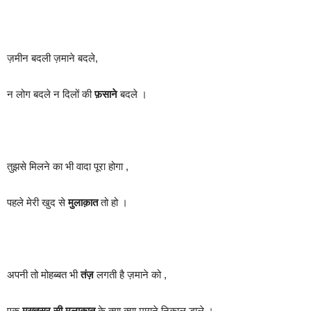
ज़मीन बदली ज़माने बदले,
न लोग बदले न दिलों की
फ़साने
बदले ।
तुझसे मिलने का भी वादा पूरा होगा ,
पहले मेरी खुद से
मुलाक़ात
तो हो ।
अपनी तो मोहब्बत भी
तंज़
लगती है ज़माने को ,
एक
मुख़्तसर सी मुलाक़ात
के क्या क्या मायने निकाल डाले ।