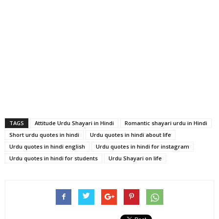
TAGS
Attitude Urdu Shayari in Hindi
Romantic shayari urdu in Hindi
Short urdu quotes in hindi
Urdu quotes in hindi about life
Urdu quotes in hindi english
Urdu quotes in hindi for instagram
Urdu quotes in hindi for students
Urdu Shayari on life