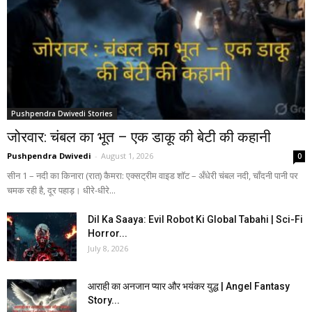
Pushpendra Dwivedi Stories
जोरवार: चंबल का भूत – एक डाकू की बेटी की कहानी
Pushpendra Dwivedi
-
August 1, 2026
0
सीन 1 – नदी का किनारा (रात) कैमरा: एक्सट्रीम वाइड शॉट – अँधेरी चंबल नदी, चाँदनी पानी पर
चमक रही है, दूर पहाड़। धीरे-धीरे...
Dil Ka Saaya: Evil Robot Ki Global Tabahi | Sci-Fi
Horror...
July 8, 2026
आराही का अनजान प्यार और भयंकर युद्ध | Angel Fantasy
Story...