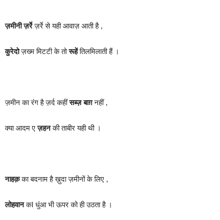
ज़मीनी ज़र्रे
ज़र्रे से यही आवाज़ आती है ,
कुरेदो
ज़ख्म मिटटी के तो
रूहें
तिलमिलाती हैं ।
ज़मीन का रंग है ज़र्द कहीं
सब्ज़ बाग़
नहीं ,
क्या आदम ए
ज़हन
की ताबीर यही थी ।
नाहक़
का बदनाम है ख़ुदा ज़मीनों के लिए ,
लोहवान
कI धुंआ भी ऊपर को ही उठता है ।