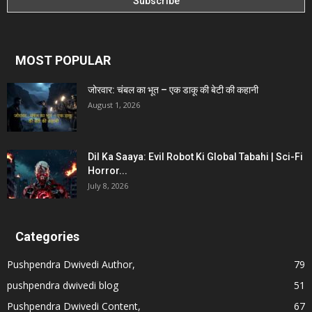
MOST POPULAR
जोरवार: चंबल का भूत – एक डाकू की बेटी की कहानी
August 1, 2026
Dil Ka Saaya: Evil Robot Ki Global Tabahi | Sci-Fi
Horror...
July 8, 2026
Categories
Pushpendra Dwivedi Author,
79
pushpendra dwivedi blog
51
Pushpendra Dwivedi Content,
67