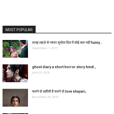
MOST POPULAR
तल्ख़ लहज़े से नश्तर चुभोता दिल में कोई बात नहीं funny...
September 1, 2017
ghost diary a short horror story hindi ,
June 25, 2018
चलने दो आतिशें हैं चलने दो love shayari,
November 26, 2016