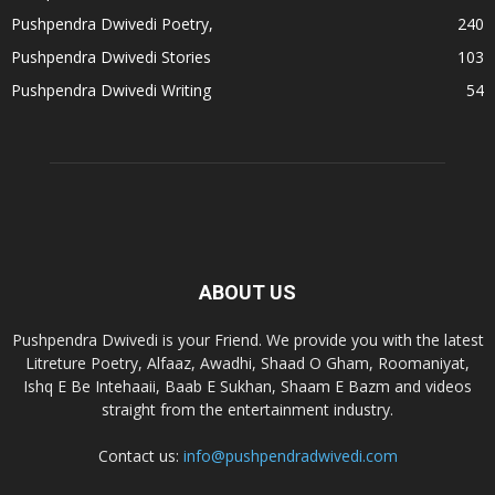
Pushpendra Dwivedi Poetry,
240
Pushpendra Dwivedi Stories
103
Pushpendra Dwivedi Writing
54
ABOUT US
Pushpendra Dwivedi is your Friend. We provide you with the latest
Litreture Poetry, Alfaaz, Awadhi, Shaad O Gham, Roomaniyat,
Ishq E Be Intehaaii, Baab E Sukhan, Shaam E Bazm and videos
straight from the entertainment industry.
Contact us:
info@pushpendradwivedi.com