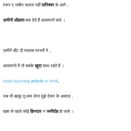
ग़रूर ए जबीन चलता नहीं
दानिश्वर
के आगे ,
ज़मीनी औक़ात
बता देते हैं आसमानों वाले ।
ज़मीनें बाँट दी मतलब परस्तों ने ,
आसमानो में तो सबके
ख़ुदा
साथ रहते हैं ।
heart touching
article
in hindi
,
जब भी बहकूं तू थाम लेना मुझे देकर के आवाज़ ,
वक़्त से पहले कोई
क़िरदार
न
जमींदोह
हो जाये ।