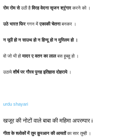
रोम रोम से
उठी है
विरह वेदना सृजन श्रृंगार
करने को ।
उठे भारत फिर
गगन में
एकाकी चेतना
बनकर ।
न यूपी हो न साउथ हो न हिन्दू हो न मुस्लिम हो ।
वो जो भी हो
मादर ए वतन का लाल
बस हूबहू हो ।
उठाये
शीर्ष पर गौरव पुनह इतिहास दोहराये
।
urdu shayari
खजूर की नोटों वाले बाबा की महिमा अपरम्पार i
गीता के श्लोकों में तुम क़ुरआन की आयतों
का सार तुम्ही ।