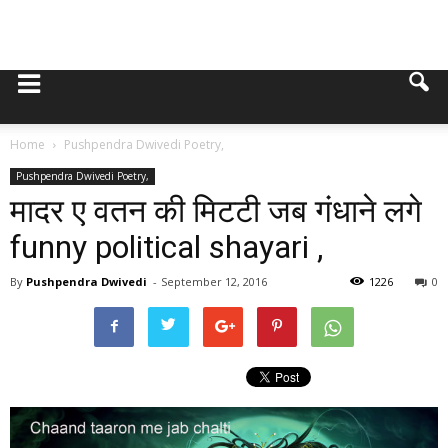
Home
Pushpendra Dwivedi Poetry,
Pushpendra Dwivedi Poetry,
मादर ए वतन की मिटटी जब गंधाने लगे
funny political shayari ,
By
Pushpendra Dwivedi
-
September 12, 2016
1226
0