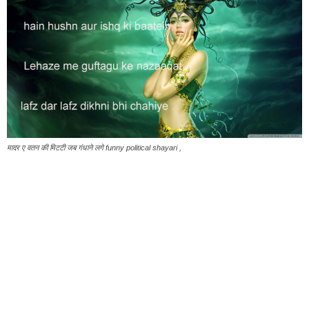
मादर ए वतन की मिटटी जब गंधाने लगे funny political shayari ,