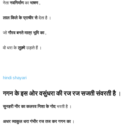
नेता
नवनिर्माण
का
भाषण
,
लाल किले के प्राचीर से
देता है ।
जो
गौरव बनते मात्र भूमि का
,
वो धरा के
लुक़्मे
उड़ाते हैं ।
hindi shayari
गगन के इस ओर वसुंधरा की रज रज सजती संवरती है
।
सुनहरी नीर का कलरव निशा के गोद
भरती है ।
अधर व्याकुल धरा गंभीर
रज तज कर गगन का
।