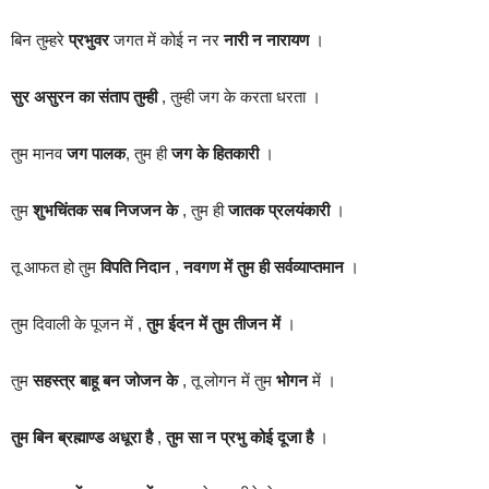
बिन तुम्हरे
प्रभुवर
जगत में कोई न नर
नारी न नारायण
।
सुर असुरन का संताप तुम्ही
, तुम्ही जग के करता धरता ।
तुम मानव
जग पालक
, तुम ही
जग के हितकारी
।
तुम
शुभचिंतक सब निजजन के
, तुम ही
जातक प्रलयंकारी
।
तू आफत हो तुम
विपति निदान
,
नवगण में तुम ही सर्वव्याप्तमान
।
तुम दिवाली के पूजन में ,
तुम ईदन में तुम तीजन में
।
तुम
सहस्त्र बाहू बन जोजन के
, तू लोगन में तुम
भोगन
में ।
तुम बिन ब्रह्माण्ड अधूरा है
,
तुम सा न प्रभु कोई दूजा है
।