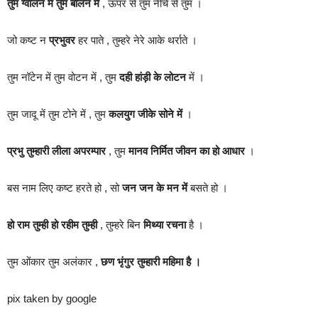
तुम ग्वालन में तुम बालन में
, ऊपर से तुम नीचे से तुम ।
जो कष्ट न
प्रभुवर
हर पाते , तुम्हरे नेरे आके थर्राते ।
तुम नॉटेन में तुम वोटन में , तुम
दही हांड़ी के लोटन
में ।
तुम जादू में तुम टोने में , तुम
कलयुग जीके सोने में
।
प्रभु तुम्हारी लीला अपरम्पार
, तुम
मानव निर्मित जीवन का हो आधार
।
बस नाम लिए कष्ट हरते हो , सो
जन जन के मन में
बसते हो ।
हो राम तुम्ही हो रहीम तुम्ही
, तुम्हरे बिन
मिथ्या रचना
है ।
तुम ओंकार तुम अलंकार ,
छण भृंगुर तुम्हारी महिमा है ।
pix taken by google