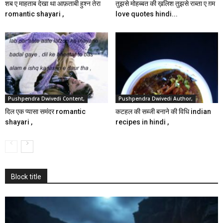
शब ए माहताब देखा था आफ़ताबी हुश्न तेरा
तुझसे मोहब्बत की ख़लिश तुझसे राब्ता ए ग़म
romantic shayari ,
love quotes hindi...
Pushpendra Dwivedi Content,
Pushpendra Dwivedi Author,
दिल एक प्यासा समंदर romantic
कटहल की सब्जी बनाने की विधि indian
shayari ,
recipes in hindi ,
Block title