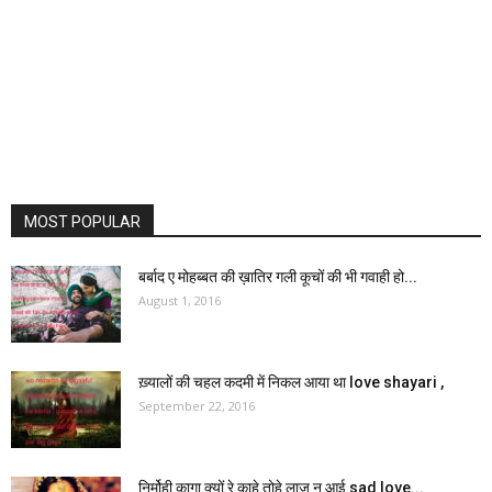
MOST POPULAR
बर्बाद ए मोहब्बत की ख़ातिर गली कूचों की भी गवाही हो...
August 1, 2016
ख़्यालों की चहल कदमी में निकल आया था love shayari ,
September 22, 2016
निर्मोही कागा क्यों रे काहे तोहे लाज न आई sad love...