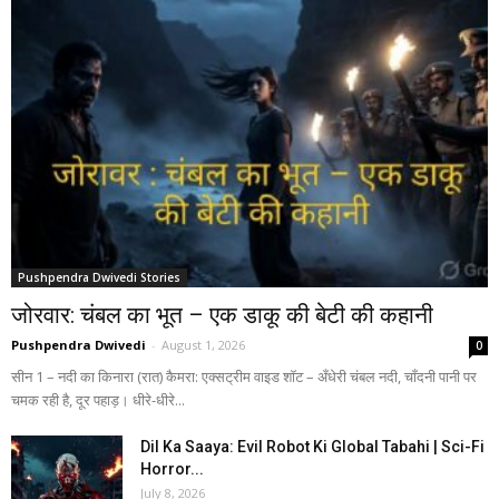
Pushpendra Dwivedi Stories
जोरवार: चंबल का भूत – एक डाकू की बेटी की कहानी
Pushpendra Dwivedi
-
August 1, 2026
0
सीन 1 – नदी का किनारा (रात) कैमरा: एक्सट्रीम वाइड शॉट – अँधेरी चंबल नदी, चाँदनी पानी पर
चमक रही है, दूर पहाड़। धीरे-धीरे...
Dil Ka Saaya: Evil Robot Ki Global Tabahi | Sci-Fi
Horror...
July 8, 2026