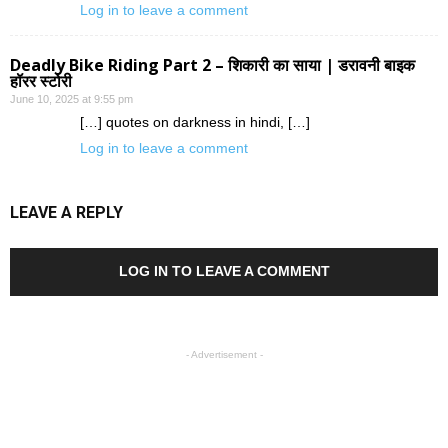
Log in to leave a comment
Deadly Bike Riding Part 2 – शिकारी का साया | डरावनी बाइक
हॉरर स्टोरी
June 10, 2025 at 9:55 pm
[…] quotes on darkness in hindi, […]
Log in to leave a comment
LEAVE A REPLY
LOG IN TO LEAVE A COMMENT
- Advertisement -