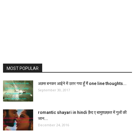
MOST POPULAR
अक़्स बनकर आईने में उतर गया हूँ मैं one line thoughts...
September 30, 2017
romantic shayari in hindi क़ैद ए बामुशक़्क़त में गुलों की
जान...
December 24, 2016