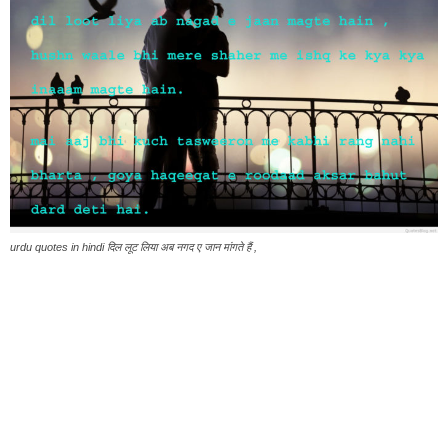
urdu quotes in hindi दिल लूट लिया अब नगद ए जान मांगते हैं ,