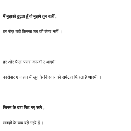
मैं मुझको ढूढ़ता हूँ वो मुझमे ग़ुम कहीं ,
हर रोज़ यही किस्सा शब् की सेहर नहीं ।
हर ओर फैला पसरा कारवाँ ए आदमी ,
कारोबार ए जहान में खुद के किरदार को समेटता फिरता है आदमी ।
जिस्म के दाग़ मिट गए सारे ,
लफ़्ज़ों के घाव बड़े गहरे हैं ।