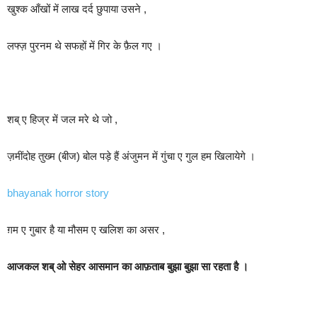
खुश्क आँखों में लाख दर्द छुपाया उसने ,
लफ्ज़ पुरनम थे सफहों में गिर के फ़ैल गए ।
शब् ए हिज्र में जल मरे थे जो ,
ज़मींदोह तुख्म (बीज) बोल पड़े हैं अंजुमन में गुंचा ए गुल हम खिलायेगे ।
bhayanak horror story
ग़म ए गुबार है या मौसम ए खलिश का असर ,
आजकल शब् ओ सेहर आसमान का आफ़ताब बुझा बुझा सा रहता है ।