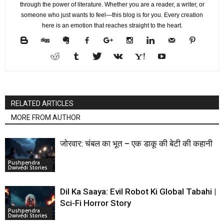
through the power of literature. Whether you are a reader, a writer, or
someone who just wants to feel—this blog is for you. Every creation
here is an emotion that reaches straight to the heart.
RELATED ARTICLES
MORE FROM AUTHOR
जोरवार: चंबल का भूत – एक डाकू की बेटी की कहानी
Pushpendra
Dwivedi Stories
Dil Ka Saaya: Evil Robot Ki Global Tabahi |
Sci-Fi Horror Story
Pushpendra
Dwivedi Stories