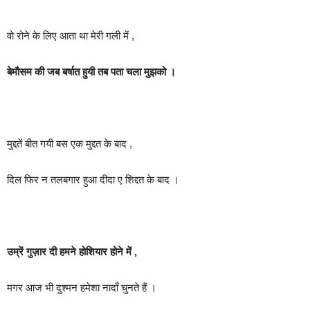
वो रोने के लिए आता था मेरी गली में ,
बेमौसम की जब बर्षात हुयी तब पता चला मुझको ।
मुद्दतें बीत गयी बस एक मुद्दत के बाद ,
दिल फिर न तलबगार हुआ दीदा ए शिद्दत के बाद ।
उम्रें गुज़ार दी हमने होशियार होने में ,
मगर आज भी दुश्मन हमेशा नादाँ चुनते हैं ।