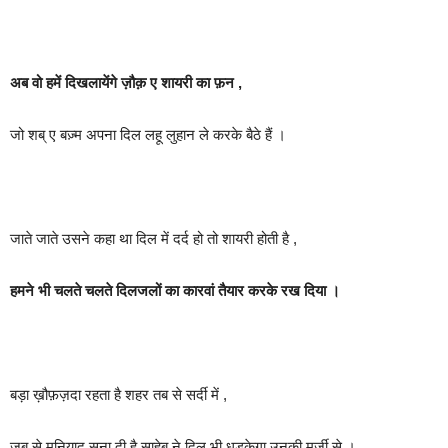
अब वो हमें दिखलायेंगे ज़ौक़ ए शायरी का फ़न ,
जो शब् ए बज़्म अपना दिल लहू लुहान ले करके बैठे हैं ।
जाते जाते उसने कहा था दिल में दर्द हो तो शायरी होती है ,
हमने भी चलते चलते दिलजलों का कारवां तैयार करके रख दिया ।
बड़ा ख़ौफ़ज़दा रहता है शहर तब से सर्दी में ,
जब से मुनियाद सुना दी है साहेब ने दिल भी धड़केगा उनकी मर्ज़ी से ।