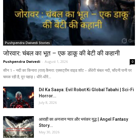
Pushpendra Dwivedi Stories
जोरवार: चंबल का भूत – एक डाकू की बेटी की कहानी
Pushpendra Dwivedi
-
August 1, 2026
0
सीन 1 – नदी का किनारा (रात) कैमरा: एक्सट्रीम वाइड शॉट – अँधेरी चंबल नदी, चाँदनी पानी पर
चमक रही है, दूर पहाड़। धीरे-धीरे...
Dil Ka Saaya: Evil Robot Ki Global Tabahi | Sci-Fi
Horror...
July 8, 2026
आराही का अनजान प्यार और भयंकर युद्ध | Angel Fantasy
Story...
May 30, 2026