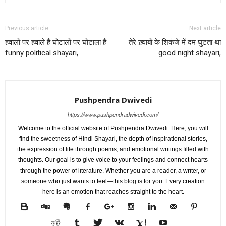
Previous article
Next article
हवालों पर हवाले हैं घोटालों पर घोटाला हैं
तेरे ख़्वाबों के शिकंजे में दम घुटता था
funny political shayari,
good night shayari,
Pushpendra Dwivedi
https://www.pushpendradwivedi.com/
Welcome to the official website of Pushpendra Dwivedi. Here, you will
find the sweetness of Hindi Shayari, the depth of inspirational stories,
the expression of life through poems, and emotional writings filled with
thoughts. Our goal is to give voice to your feelings and connect hearts
through the power of literature. Whether you are a reader, a writer, or
someone who just wants to feel—this blog is for you. Every creation
here is an emotion that reaches straight to the heart.