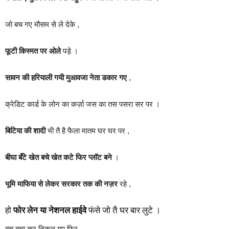
जो बच गए मौसम से ले देके ,
फूटी किस्मत पर ओले
पड़े ।
सावन की हरियाली गयी मुआवजा नेता डकार गए
,
क्रेडिट कार्ड के लोन का कर्ज़ा जस का तस पसरा सर पर ।
बिटिया की शादी
भी तै है फैला मातम घर घर पर ,
बीघा बँटे खेत बचे खेत कटे फिर प्लॉट बने
।
भूमि माफिया से लेकर सरकार तक की नज़र
रहे ,
हो
फोर लेन या नेशनल हाईवे
फंसे जो तै घर बार लुटे ।
बच बचा कर निकल गए फिर,