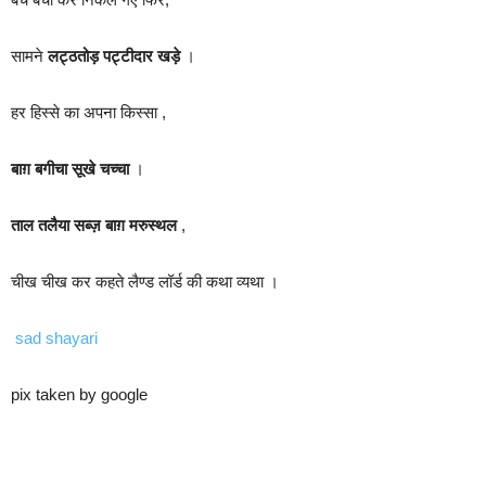
सामने
लट्ठतोड़ पट्टीदार खड़े
।
हर हिस्से का अपना किस्सा ,
बाग़ बगीचा सूखे चच्चा
।
ताल तलैया सब्ज़ बाग़ मरुस्थल
,
चीख चीख कर कहते लैण्ड लॉर्ड की कथा व्यथा ।
sad shayari
pix taken by google