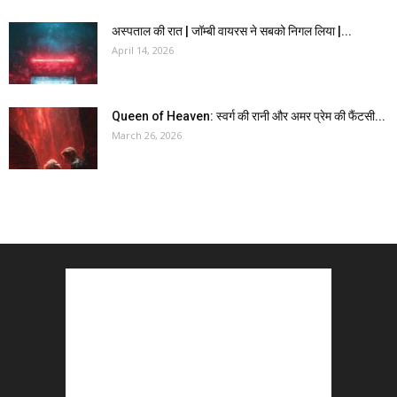
अस्पताल की रात | जॉम्बी वायरस ने सबको निगल लिया |...
April 14, 2026
Queen of Heaven: स्वर्ग की रानी और अमर प्रेम की फैंटसी...
March 26, 2026