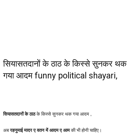
सियासतदानों के ठाठ के किस्से सुनकर थक
गया आदम funny political shayari,
सियासतदानों के ठाठ
के किस्से सुनकर थक गया आदम ,
अब
रहनुमाई मादर ए वतन में आदम ए आम
की भी होनी चाहिए।