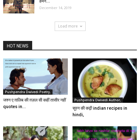
हमने...
December 14, 2019
Load more
HOT NEWS
Pushpendra Dwivedi Poetry,
जश्न ए ग़ालिब की ग़ज़ल सी कहीं तासीर नहीं
Pushpendra Dwivedi Author,
quotes in...
सूरन की कढ़ी indian recipes in
hindi,