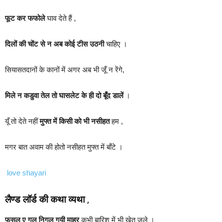
फूट कर फफोले
घाव देते हैं ,
दिलों की चोंट से न अब कोई टीस उठनी
चाहिए ।
सियासतदानों के कानों में अगर अब भी जूँ न रेंगे,
मिले न कडुवा तेल तो घासलेट के ही दो बूँद डालें
।
यूँ तो देते नहीं
मुफ्त में किसी को भी नसीहत
हम ,
मगर बात अवाम की होतो नसीहत मुफ्त में बाँटे ।
love shayari
लैण्ड लॉर्ड की कथा व्यथा
,
फसल ए गुल निगल गयी माहुर
कभी बारिश में भी खेत जले ।