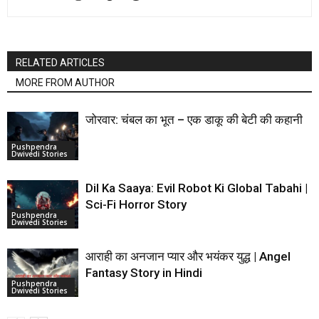
RELATED ARTICLES
MORE FROM AUTHOR
जोरवार: चंबल का भूत – एक डाकू की बेटी की कहानी
Pushpendra
Dwivedi Stories
Dil Ka Saaya: Evil Robot Ki Global Tabahi |
Sci-Fi Horror Story
Pushpendra
Dwivedi Stories
आराही का अनजान प्यार और भयंकर युद्ध | Angel
Fantasy Story in Hindi
Pushpendra
Dwivedi Stories