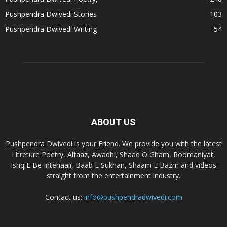
Pushpendra Dwivedi Stories
103
Pushpendra Dwivedi Writing
54
ABOUT US
Pushpendra Dwivedi is your Friend. We provide you with the latest
Litreture Poetry, Alfaaz, Awadhi, Shaad O Gham, Roomaniyat,
Ishq E Be Intehaaii, Baab E Sukhan, Shaam E Bazm and videos
straight from the entertainment industry.
Contact us:
info@pushpendradwivedi.com